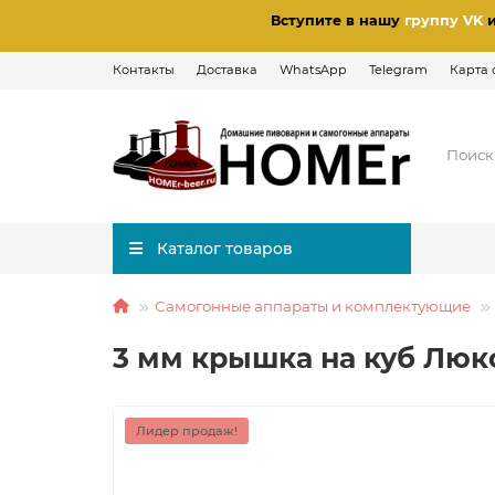
Вступите в нашу
группу VK
Контакты
Доставка
WhatsApp
Telegram
Карта 
Каталог товаров
Самогонные аппараты и комплектующие
3 мм крышка на куб Люкс
Лидер продаж!