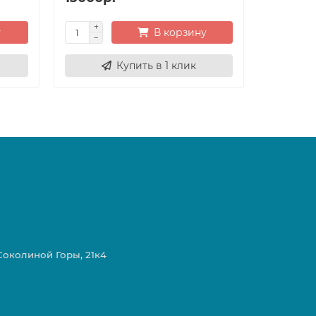
у
В корзину
Купить в 1 клик
 Соколиной Горы, 21к4