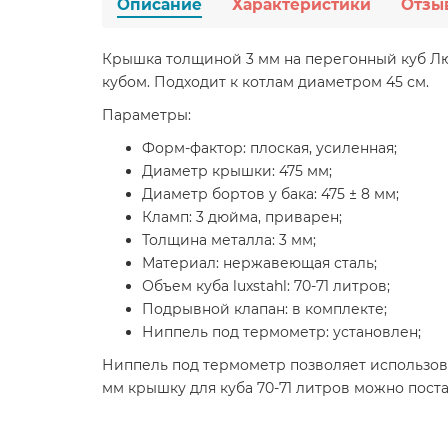
Описание
Характеристики
Отзы
Крышка толщиной 3 мм на перегонный куб Люк
кубом. Подходит к котлам диаметром 45 см.
Параметры:
Форм-фактор: плоская, усиленная;
Диаметр крышки: 475 мм;
Диаметр бортов у бака: 475 ± 8 мм;
Кламп: 3 дюйма, приварен;
Толщина металла: 3 мм;
Материал: нержавеющая сталь;
Объем куба luxstahl: 70-71 литров;
Подрывной клапан: в комплекте;
Ниппель под термометр: установлен;
Ниппель под термометр позволяет использоват
мм крышку для куба 70-71 литров можно поста