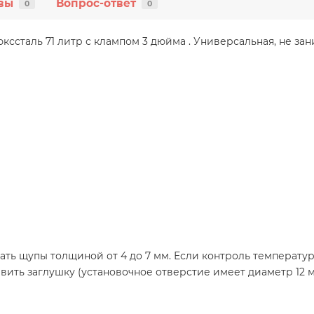
вы
Вопрос-ответ
0
0
ссталь 71 литр с клампом 3 дюйма . Универсальная, не з
ь щупы толщиной от 4 до 7 мм. Если контроль температуры 
вить заглушку (установочное отверстие имеет диаметр 12 м