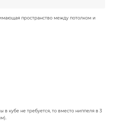
анимающая пространство между потолком и
в кубе не требуется, то вместо ниппеля в 3
м).