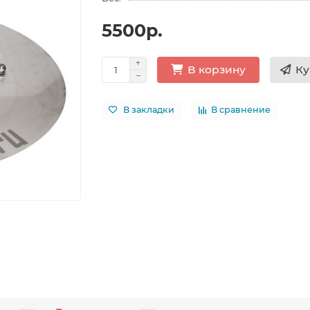
5500р.
Ку
В корзину
В закладки
В сравнение