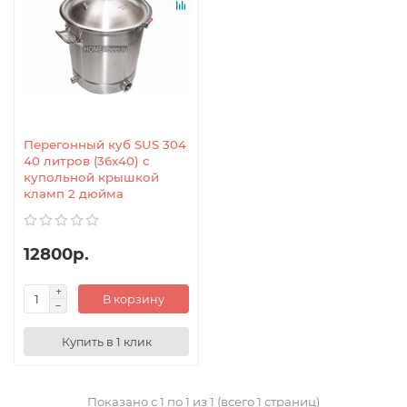
Перегонный куб SUS 304
40 литров (36x40) с
купольной крышкой
кламп 2 дюйма
12800р.
В корзину
Купить в 1 клик
Показано с 1 по 1 из 1 (всего 1 страниц)