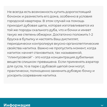
Не всегда есть возможность купить дорогостоящий
бочонок и разместить его дома, особенно в условия
городской квартиры. В этом случай на помощь
приходит дубовая щепа, которая изготавливается из
той же породы скального дуба, что и бочки и имеет
такую же степень обжарки. Достаточно положить 1-2
бруска в бутылку и настоять Ваш дистиллят,
периодически контролируя вкусно-органолептические
свойства напитка. Важно не пропустить момент, когда
напиток начнет становиться, так называемой,
"плинтусовкой" - это когда концентрация дубильных
веществ слишком превышена. Если применять аэратор
для сусла, то в паре с дубовой щепой они могут,
практически, полноценно заменить дубовую бочку и
ускорить созревание напитка.
Информация