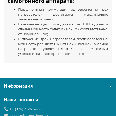
самогонного аппарата:
Параллельная коммутация одновременно трех
нагревателей: достигается максимально
заявленная мощность;
Включение одного или двух из трех ТЭН: в данном
случае мощность будет 1/3 или 2/3 соответственно,
от номинальной;
Включение трех нагревателей последовательно:
мощность равняется 1/3 от номинальной, а длина
нагревателя увеличится в 3 раза, тем самым
уменьшится шанс пригорания на ТЭН.
Информация
Наши контакты
+7 (926) 460-1-460
zakaz@homer-beer.ru