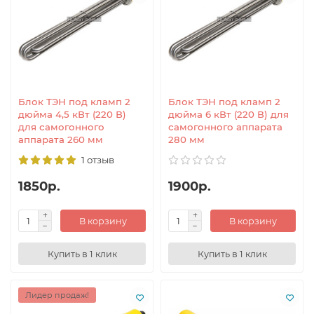
Блок ТЭН под кламп 2
Блок ТЭН под кламп 2
дюйма 4,5 кВт (220 В)
дюйма 6 кВт (220 В) для
для самогонного
самогонного аппарата
аппарата 260 мм
280 мм
1 отзыв
1850р.
1900р.
В корзину
В корзину
Купить в 1 клик
Купить в 1 клик
Лидер продаж!