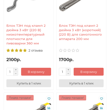
Блок ТЭН под кламп 2
Блок ТЭН под кламп 2
дюйма 3 кВт (220 В)
дюйма 3 кВт (короткий)
низкотемпературный
(220 В) для самогонного
плотности для
аппарата 200 мм
пивоварни 360 мм
2 отзыва
2100р.
1700р.
В корзину
В корзину
Купить в 1 клик
Купить в 1 клик
Лидер продаж!
Лидер продаж!