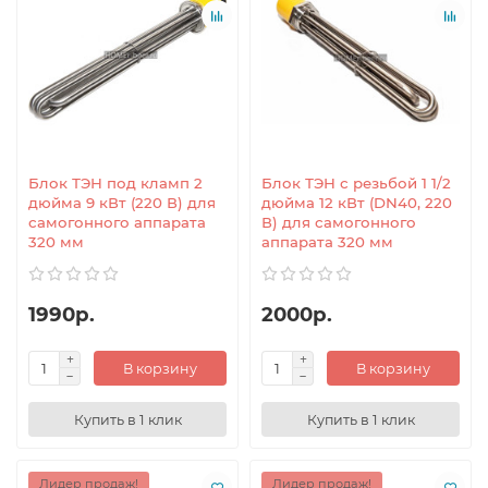
Блок ТЭН под кламп 2
Блок ТЭН с резьбой 1 1/2
дюйма 9 кВт (220 В) для
дюйма 12 кВт (DN40, 220
самогонного аппарата
В) для самогонного
320 мм
аппарата 320 мм
1990р.
2000р.
В корзину
В корзину
Купить в 1 клик
Купить в 1 клик
Лидер продаж!
Лидер продаж!