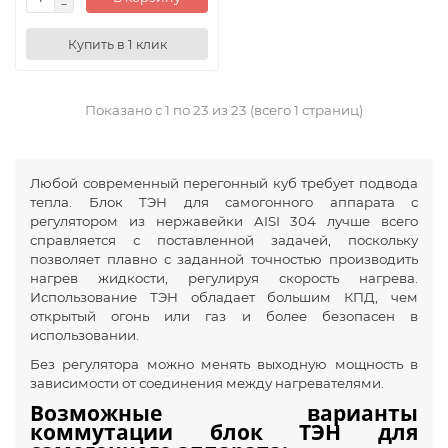
Купить в 1 клик
Показано с 1 по 23 из 23 (всего 1 страниц)
Любой современный перегонный куб требует подвода
тепла. Блок ТЭН для самогонного аппарата с
регулятором из нержавейки AISI 304 лучше всего
справляется с поставленной задачей, поскольку
позволяет плавно с заданной точностью производить
нагрев жидкости, регулируя скорость нагрева.
Использование ТЭН обладает большим КПД, чем
открытый огонь или газ и более безопасен в
использовании.
Без регулятора можно менять выходную мощность в
зависимости от соединения между нагревателями.
Возможные варианты
коммутации блок ТЭН для