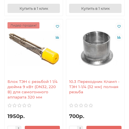
Купить в 1 клик
Купить в 1 клик
Лидер продаж!
Блок ТЭН с резьбой 1 1/4
10.3 Переходник Кламп -
дюйма 9 кВт (DN32, 220
ТЭН 1-1/4 (32 мм) полная
В) для самогонного
резьба
аппарата 320 мм
1950р.
700р.