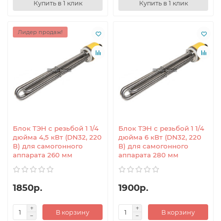
Купить в 1 клик
Купить в 1 клик
Лидер продаж!
Блок ТЭН с резьбой 1 1/4
Блок ТЭН с резьбой 1 1/4
дюйма 4,5 кВт (DN32, 220
дюйма 6 кВт (DN32, 220
В) для самогонного
В) для самогонного
аппарата 260 мм
аппарата 280 мм
1850р.
1900р.
В корзину
В корзину