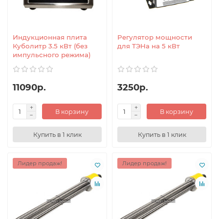
Индукционная плита
Регулятор мощности
Куболитр 3.5 кВт (без
для ТЭНа на 5 кВт
импульсного режима)
11090р.
3250р.
В корзину
В корзину
Купить в 1 клик
Купить в 1 клик
Лидер продаж!
Лидер продаж!