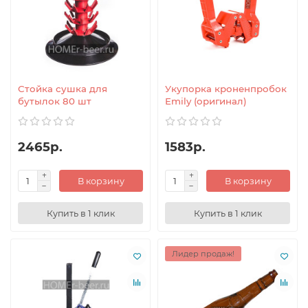
Стойка сушка для
Укупорка кроненпробок
бутылок 80 шт
Emily (оригинал)
2465р.
1583р.
В корзину
В корзину
Купить в 1 клик
Купить в 1 клик
Лидер продаж!