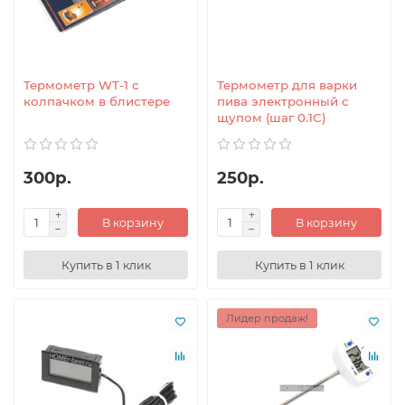
Термометр WT-1 с
Термометр для варки
колпачком в блистере
пива электронный с
щупом (шаг 0.1C)
300р.
250р.
В корзину
В корзину
Купить в 1 клик
Купить в 1 клик
Лидер продаж!