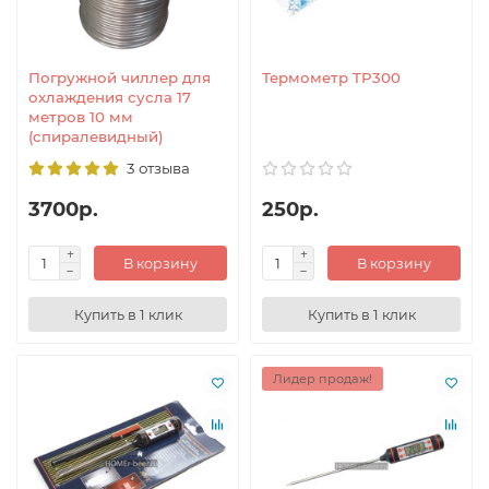
Погружной чиллер для
Термометр TP300
охлаждения сусла 17
метров 10 мм
(спиралевидный)
3 отзыва
3700р.
250р.
В корзину
В корзину
Купить в 1 клик
Купить в 1 клик
Лидер продаж!