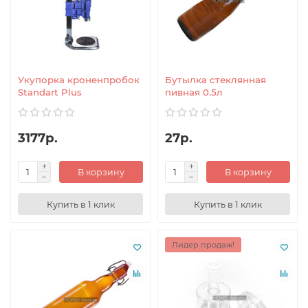
Укупорка кроненпробок
Бутылка стеклянная
Standart Plus
пивная 0.5л
3177р.
27р.
В корзину
В корзину
Купить в 1 клик
Купить в 1 клик
Лидер продаж!