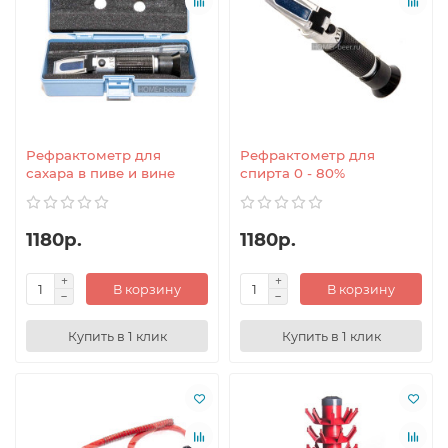
Рефрактометр для
Рефрактометр для
сахара в пиве и вине
спирта 0 - 80%
1180р.
1180р.
В корзину
В корзину
Купить в 1 клик
Купить в 1 клик