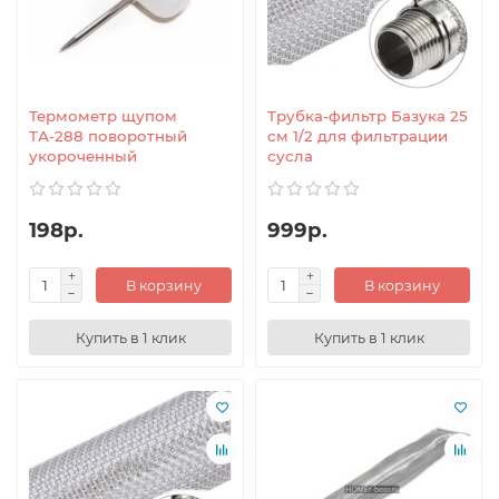
Термометр щупом
Трубка-фильтр Базука 25
ТА-288 поворотный
см 1/2 для фильтрации
укороченный
сусла
198р.
999р.
В корзину
В корзину
Купить в 1 клик
Купить в 1 клик