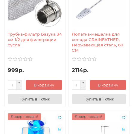
Трубка-фильтр Базука 34
Лопатка-мешалка для
см 1/2 для фильтрации
солода GRAINFATHER,
сусла
Нержавеющая сталь, 60
СМ
999р.
2114р.
В корзину
В корзину
Купить в 1 клик
Купить в 1 клик
Лидер продаж!
Лидер продаж!