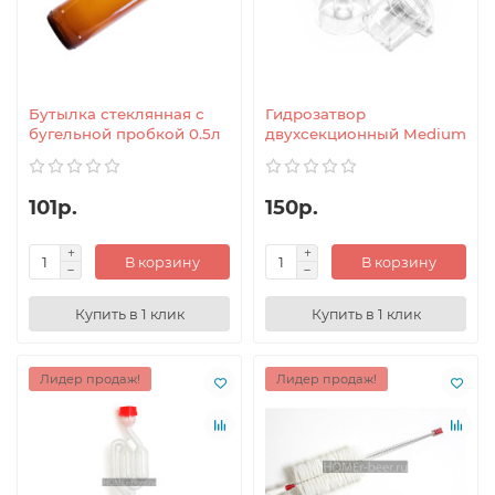
Бутылка стеклянная с
Гидрозатвор
бугельной пробкой 0.5л
двухсекционный Medium
101р.
150р.
В корзину
В корзину
Купить в 1 клик
Купить в 1 клик
Лидер продаж!
Лидер продаж!