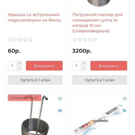
Крышка со встроенным
Погружной чиллер для
гидрозатвором на банку
охлаждения сусла 14
метров 10 мм
(спиралевидный)
60р.
3200р.
В корзину
В корзину
Купить в 1 клик
Купить в 1 клик
Лидер продаж!