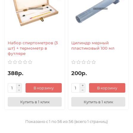
Набор спиртометров (3
Цилиндр мерный
шт) + термометр в
пластиковый 100 мл
футляре
388р.
200р.
В корзину
В корзину
Купить в 1 клик
Купить в 1 клик
Показано с 1 по 56 из 56 (всего 1 страниц)