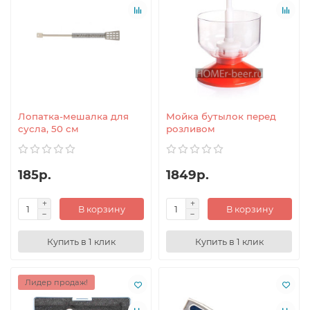
Лопатка-мешалка для
Мойка бутылок перед
сусла, 50 см
розливом
185р.
1849р.
В корзину
В корзину
Купить в 1 клик
Купить в 1 клик
Лидер продаж!