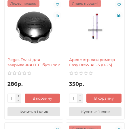
Лидер продаж!
Лидер продаж!
Pegas Twist для
Ареометр сахарометр
закрывания ПЭТ бутылок
Easy Brew АС-3 (0-25)
286р.
350р.
В корзину
В корзину
Купить в 1 клик
Купить в 1 клик
Лидер продаж!