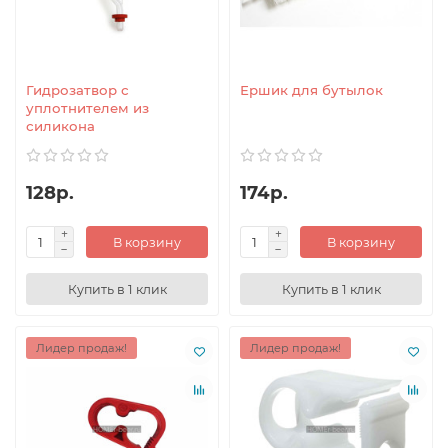
Гидрозатвор с
Ершик для бутылок
уплотнителем из
силикона
128р.
174р.
В корзину
В корзину
Купить в 1 клик
Купить в 1 клик
Лидер продаж!
Лидер продаж!