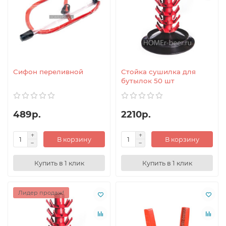
Сифон переливной
Стойка сушилка для
бутылок 50 шт
489р.
2210р.
В корзину
В корзину
Купить в 1 клик
Купить в 1 клик
Лидер продаж!