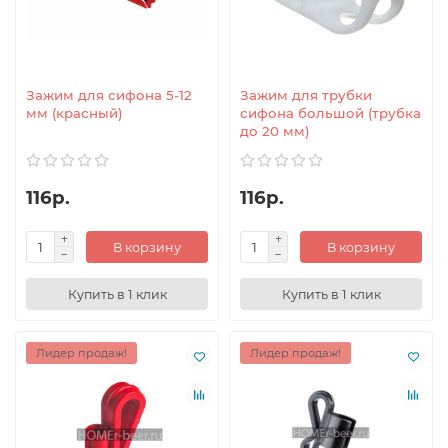
Зажим для сифона 5-12
Зажим для трубки
мм (красный)
сифона большой (трубка
до 20 мм)
116р.
116р.
В корзину
В корзину
Купить в 1 клик
Купить в 1 клик
Лидер продаж!
Лидер продаж!