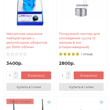
Магнитная мешалка
Погружной чиллер для
лабораторная с
охлаждения сусла 12
регулятором оборотов
метров 8 мм
до 3000 об/мин
(спиралевидный)
1 отзыв
3400р.
2800р.
В корзину
В корзину
Купить в 1 клик
Купить в 1 клик
Лидер продаж!