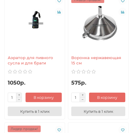
Аэратор для пивного
Воронка нержавеющая
сусла и для браги
15 см
1050р.
575р.
В корзину
В корзину
Купить в 1 клик
Купить в 1 клик
Лидер продаж!