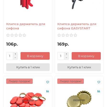
Клипса держатель для
Клипса держатель для
сифона
сифона EASYSTART
106р.
169р.
В корзину
В корзину
Купить в 1 клик
Купить в 1 клик
Лидер продаж!
Лидер продаж!