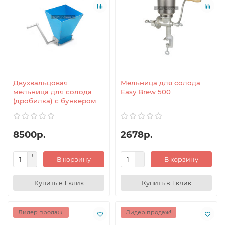
Двухвальцовая
Мельница для солода
мельница для солода
Easy Brew 500
(дробилка) с бункером
8500р.
2678р.
В корзину
В корзину
Купить в 1 клик
Купить в 1 клик
Лидер продаж!
Лидер продаж!