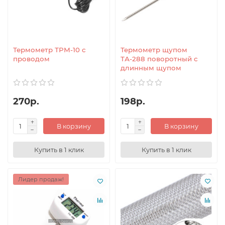
Термометр ТРМ-10 с
Термометр щупом
проводом
ТА-288 поворотный с
длинным щупом
270р.
198р.
В корзину
В корзину
Купить в 1 клик
Купить в 1 клик
Лидер продаж!