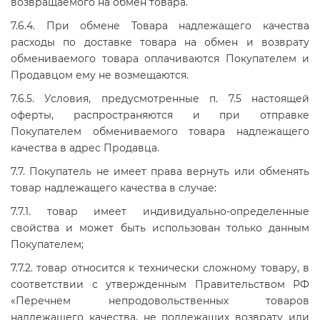
возвращаемого на обмен товара.
7.6.4. При обмене Товара надлежащего качества
расходы по доставке товара на обмен и возврату
обмениваемого товара оплачиваются Покупателем и
Продавцом ему не возмещаются.
7.6.5. Условия, предусмотренные п. 7.5 настоящей
оферты, распространяются и при отправке
Покупателем обмениваемого товара надлежащего
качества в адрес Продавца.
7.7. Покупатель не имеет права вернуть или обменять
товар надлежащего качества в случае:
7.7.1. товар имеет индивидуально-определенные
свойства и может быть использован только данным
Покупателем;
7.7.2. товар относится к технически сложному товару, в
соответствии с утвержденным Правительством РФ
«Перечнем непродовольственных товаров
надлежащего качества, не подлежащих возврату или