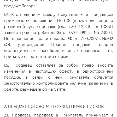
Покупателем сделки (Договора) по розничной купле-
продаже Товара.
1.4. К отношениям между Покупателем и Продавцом
применяются положения ГК РФ (в т.ч. положение о
розничной купле-продаже (глава 30, § 2)), Закон РФ «О
защите прав потребителей» от 07.02.1992 г. No 2300-1,
Постановление Правительства РФ от 27.09.2007 г. No612
«Об утверждении Правил продажи товаров
дистанционным способом» и иные правовые акты,
принятые в соответствии с ними.
1.5. Продавец оставляет за собой право вносить
изменения в настоящую оферту в одностороннем
порядке, в связи с чем Покупатель обязуется
самостоятельно контролировать наличие изменений в
оферте, размещенной на Сайте.
2. ПРЕДМЕТ ДОГОВОРА, ПЕРЕХОД ПРАВ И РИСКОВ
2.1. Продавец передает, а Покупатель принимает и