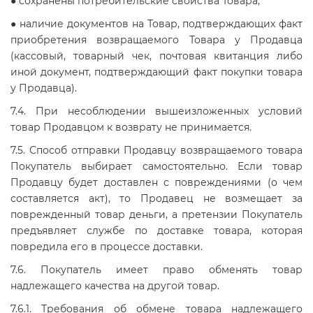
● сохранены потребительские свойства Товара;
● наличие документов на Товар, подтверждающих факт
приобретения возвращаемого Товара у Продавца
(кассовый, товарный чек, почтовая квитанция либо
иной документ, подтверждающий факт покупки товара
у Продавца).
7.4. При несоблюдении вышеизложенных условий
товар Продавцом к возврату не принимается.
7.5. Способ отправки Продавцу возвращаемого товара
Покупатель выбирает самостоятельно. Если товар
Продавцу будет доставлен с повреждениями (о чем
составляется акт), то Продавец не возмещает за
поврежденный товар деньги, а претензии Покупатель
предъявляет службе по доставке товара, которая
повредила его в процессе доставки.
7.6. Покупатель имеет право обменять товар
надлежащего качества на другой товар.
7.6.1. Требования об обмене товара надлежащего