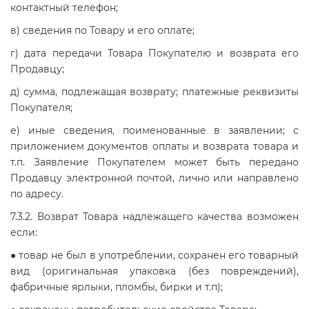
контактный телефон;
в) сведения по Товару и его оплате;
г) дата передачи Товара Покупателю и возврата его
Продавцу;
д) сумма, подлежащая возврату; платежные реквизиты
Покупателя;
е) иные сведения, поименованные в заявлении; с
приложением документов оплаты и возврата товара и
т.п. Заявление Покупателем может быть передано
Продавцу электронной почтой, лично или направлено
по адресу.
7.3.2. Возврат Товара надлежащего качества возможен
если:
● товар не был в употреблении, сохранен его товарный
вид (оригинальная упаковка (без повреждений),
фабричные ярлыки, пломбы, бирки и т.п);