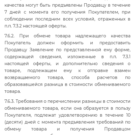
качества могут быть предъявлены Продавцу в течение
7 дней с момента его получения Покупателем, при
соблюдении последним всех условий, отраженных в
п.п. 7.3.2 настоящей оферты.
7.6.2. При обмене товара надлежащего качества
Покупатель должен оформить и предоставить
Продавцу Заявление по представленной ему форме,
содержащей сведения, изложенные в п.п. 7.3.1
настоящей оферты, и дополнительно сведения о
товаре, подлежащем ему к отправке взамен
возвращаемого товара, способа расчетов по
образовавшейся разница в стоимости обмениваемого
товара.
7.6.3. Требования о перечислении разницы в стоимости
обмениваемого товара, если она образуется в пользу
Покупателя, подлежат удовлетворению в течение 10
(десяти) дней с момента предъявления требований по
обмену товара и получения Продавцом