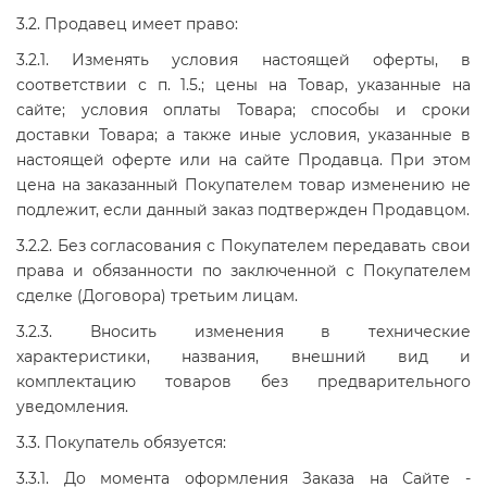
3.2. Продавец имеет право:
3.2.1. Изменять условия настоящей оферты, в
соответствии с п. 1.5.; цены на Товар, указанные на
сайте; условия оплаты Товара; способы и сроки
доставки Товара; а также иные условия, указанные в
настоящей оферте или на сайте Продавца. При этом
цена на заказанный Покупателем товар изменению не
подлежит, если данный заказ подтвержден Продавцом.
3.2.2. Без согласования с Покупателем передавать свои
права и обязанности по заключенной с Покупателем
сделке (Договора) третьим лицам.
3.2.3. Вносить изменения в технические
характеристики, названия, внешний вид и
комплектацию товаров без предварительного
уведомления.
3.3. Покупатель обязуется:
3.3.1. До момента оформления Заказа на Сайте -