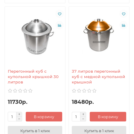
Перегонный куб с
37 литров перегонный
купольной крышкой 30
куб с медной купольной
литров
крышкой
11730р.
18480р.
В корзину
В корзину
Купить в 1 клик
Купить в 1 клик