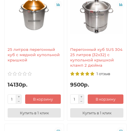
25 литров перегонный
Перегонный куб SUS 304
куб с медной купольной
25 литров (32x32) с
крышкой
купольной крышкой
кламп 2 дюйма
1 отзыв
14130р.
9500р.
В корзину
В корзину
Купить в 1 клик
Купить в 1 клик