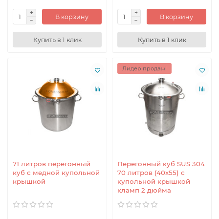
В корзину
В корзину
Купить в 1 клик
Купить в 1 клик
Лидер продаж!
71 литров перегонный
Перегонный куб SUS 304
куб с медной купольной
70 литров (40x55) с
крышкой
купольной крышкой
кламп 2 дюйма