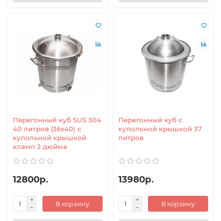
Перегонный куб SUS 304
Перегонный куб с
40 литров (36x40) с
купольной крышкой 37
купольной крышкой
литров
кламп 2 дюйма
12800р.
13980р.
В корзину
В корзину