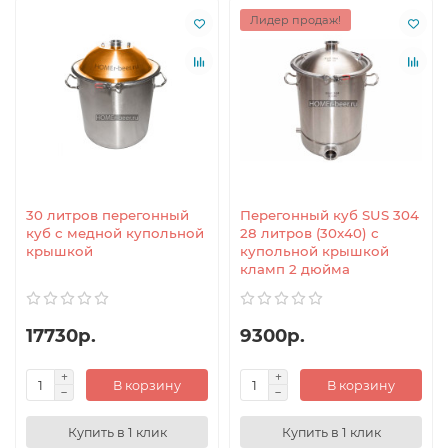
Лидер продаж!
30 литров перегонный
Перегонный куб SUS 304
куб с медной купольной
28 литров (30x40) с
крышкой
купольной крышкой
кламп 2 дюйма
17730р.
9300р.
В корзину
В корзину
Купить в 1 клик
Купить в 1 клик