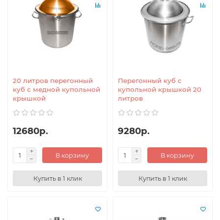
20 литров перегонный
Перегонный куб с
куб с медной купольной
купольной крышкой 20
крышкой
литров
12680р.
9280р.
В корзину
В корзину
Купить в 1 клик
Купить в 1 клик