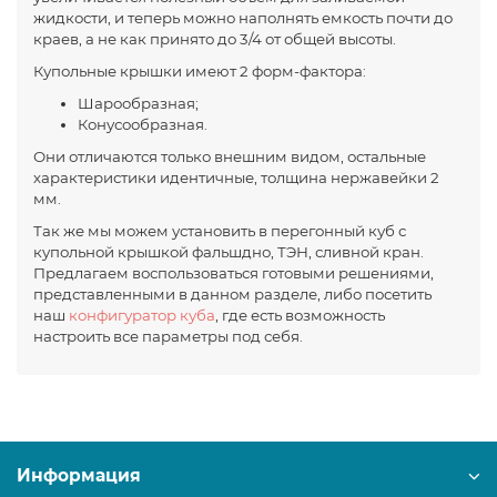
жидкости, и теперь можно наполнять емкость почти до
краев, а не как принято до 3/4 от общей высоты.
Купольные крышки имеют 2 форм-фактора:
Шарообразная;
Конусообразная.
Они отличаются только внешним видом, остальные
характеристики идентичные, толщина нержавейки 2
мм.
Так же мы можем установить в перегонный куб с
купольной крышкой фальшдно, ТЭН, сливной кран.
Предлагаем воспользоваться готовыми решениями,
представленными в данном разделе, либо посетить
наш
конфигуратор куба
, где есть возможность
настроить все параметры под себя.
Информация