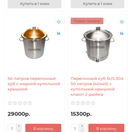
Купить в 1 клик
Купить в 1 клик
Лидер продаж!
50 литров перегонный
Перегонный куб SUS 304
куб с медной купольной
50 литров (40x40) с
крышкой
купольной крышкой
кламп 2 дюйма
29000р.
15300р.
В корзину
В корзину