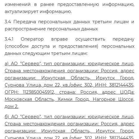
изменений в ранее предоставленную информацию,
актуализирует информацию.
3.4 Передача персональных данных третьим лицам и
распространение персональных данных
3.4.1 Оператор вправе осуществить передачу
(способом доступа и предоставления) персональных
данных следующим третьим лицам:
а) АО "Сервер", тип организации: юридическое лицо,
Страна местонахождения организации: Россия, адрес
организации: Иркутская Область, Иркутск Город,
Сурнова Улица, дом 22, кв./офис 302, ИНН: 3812144435,
ОГРН: 1123850045912, cтрана: Россия, адрес ЦОДа:
Московская Область, Химки Город, Нагорное Шоссе,
дом 2.
б) АО "Сервер", тип организации: юридическое лицо,
Страна местонахождения организации: Россия, адрес
организации: Иркутская Область, Иркутск Город,
Сурнова Улица, дом 22, кв./офис 302, ИНН: 3812144435,