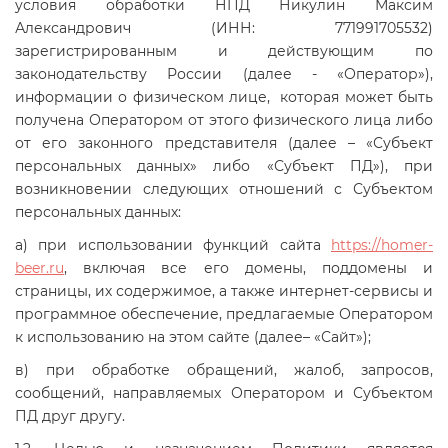
условия обработки НПД Никулин Максим
Александрович (ИНН: 771991705532)
зарегистрированным и действующим по
законодательству России (далее - «Оператор»),
информации о физическом лице, которая может быть
получена Оператором от этого физического лица либо
от его законного представителя (далее – «Субъект
персональных данных» либо «Субъект ПД»), при
возникновении следующих отношений с Субъектом
персональных данных:
а) при использовании функций сайта
https://homer-
beer.ru
, включая все его домены, поддомены и
страницы, их содержимое, а также интернет-сервисы и
программное обеспечение, предлагаемые Оператором
к использованию на этом сайте (далее– «Сайт»);
в) при обработке обращений, жалоб, запросов,
сообщений, направляемых Оператором и Субъектом
ПД друг другу.