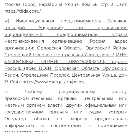
Москва Город, Берзарина Улица, дом 36, стр. 3. Сайт:
https://tilda.cc/ru/
ж) Индивидуальный предприниматель Балачков
Геннадий Андреевич, тип организации:
индивидуальный предприниматель, Страна
местонахождения организации: Россия, адрес
организации: Орловская Область, Орловский Район,
Стрелецкий Поселок, Центральная Улица, дом 17, ИНН:
572005461832, ОГРНИП: 318574900012430, страна:
Россия, адрес ЦОДа: Орловская Область, Орловский
Район, Стрелецкий Поселок, Центральная Улица, дом
17. Сайт: https://www.marquiz.ru/policy
з) Любому регулирующему органу,
правоохранительным органам, центральным или
местным органам власти, другим официальным или
государственным органам или судам, которым
Оператор обязан по запросу предоставлять
информацию в соответствии с применимым