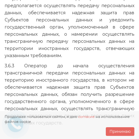
предполагается осуществлять передачу персональных
данных, обеспечивается надежная защита прав
Субъектов персональных данных и уведомить
государственный орган, уполномоченный в сфере
персональных данных, о намерении осуществлять
трансграничную передачу персональных данных на
территории иностранных государств, отвечающих
указанным требованиям.
3.6.3 Оператор до начала осуществления
трансграничной передачи персональных данных на
территорию иностранного государства, в котором не
обеспечивается надежная защита прав Субъектов
персональных данных, обязан получить разрешение
государственного органа, уполномоченного в сфере
персональных данных, осуществлять трансграничную
передачу персональных данных на территории таких
Продолжая пользоваться сайтом, я даю
согласие
на использование
файлов cookie.
иностранных государств.
Принимаю