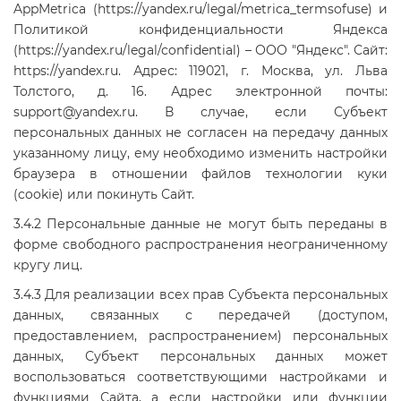
AppMetrica (https://yandex.ru/legal/metrica_termsofuse) и
Политикой конфиденциальности Яндекса
(https://yandex.ru/legal/confidential) – ООО "Яндекс". Сайт:
https://yandex.ru. Адрес: 119021, г. Москва, ул. Льва
Толстого, д. 16. Адрес электронной почты:
support@yandex.ru. В случае, если Субъект
персональных данных не согласен на передачу данных
указанному лицу, ему необходимо изменить настройки
браузера в отношении файлов технологии куки
(cookie) или покинуть Сайт.
3.4.2 Персональные данные не могут быть переданы в
форме свободного распространения неограниченному
кругу лиц.
3.4.3 Для реализации всех прав Субъекта персональных
данных, связанных с передачей (доступом,
предоставлением, распространением) персональных
данных, Субъект персональных данных может
воспользоваться соответствующими настройками и
функциями Сайта, а если настройки или функции