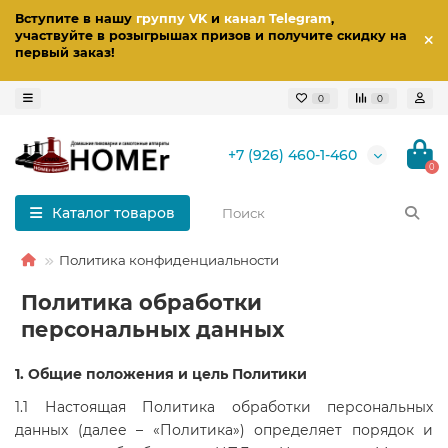
Вступите в нашу
группу VK
и
канал Telegram
,
участвуйте в розыгрышах призов
и получите скидку на
первый заказ
!
0
0
+7 (926) 460-1-460
0
Каталог товаров
Политика конфиденциальности
Политика обработки
персональных данных
1. Общие положения и цель Политики
1.1 Настоящая Политика обработки персональных
данных (далее – «Политика») определяет порядок и