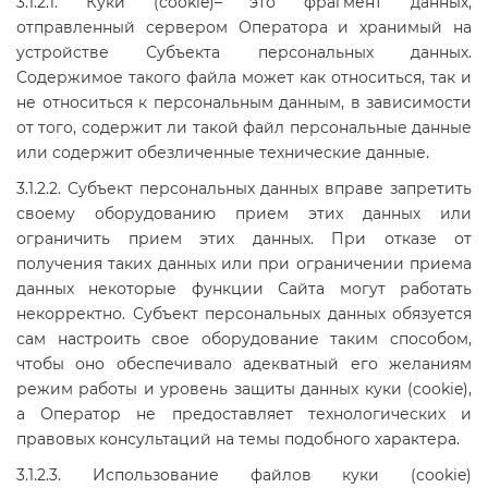
3.1.2.1. Куки (cookie)– это фрагмент данных,
отправленный сервером Оператора и хранимый на
устройстве Субъекта персональных данных.
Содержимое такого файла может как относиться, так и
не относиться к персональным данным, в зависимости
от того, содержит ли такой файл персональные данные
или содержит обезличенные технические данные.
3.1.2.2. Субъект персональных данных вправе запретить
своему оборудованию прием этих данных или
ограничить прием этих данных. При отказе от
получения таких данных или при ограничении приема
данных некоторые функции Сайта могут работать
некорректно. Субъект персональных данных обязуется
сам настроить свое оборудование таким способом,
чтобы оно обеспечивало адекватный его желаниям
режим работы и уровень защиты данных куки (cookie),
а Оператор не предоставляет технологических и
правовых консультаций на темы подобного характера.
3.1.2.3. Использование файлов куки (cookie)