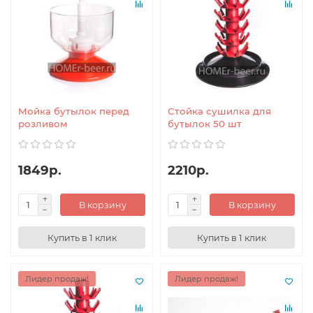
Мойка бутылок перед
Стойка сушилка для
розливом
бутылок 50 шт
1849р.
2210р.
В корзину
В корзину
Купить в 1 клик
Купить в 1 клик
Лидер продаж!
Лидер продаж!