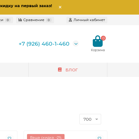
скидку на первый заказ
!
ки
Сравнение
Личный кабинет
0
0
0
+7 (926) 460-1-460
БЛОГ
Ваша скидка: -2%