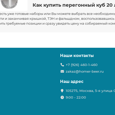
Как купить перегонный куб 20
 есть уже готовые наборы или Вы можете выбрать все необходим
ти и заканчивая крышкой, ТЭН и фальшдном, воспользовавшис
ить требуемые позиции и сразу увидеть цену на собираемый ком
Наши контакты
+7 (926) 460-1-460
zakaz@homer-beer.ru
Наш адрес
105275, Москва, 5-я улица
9:00 - 22:00