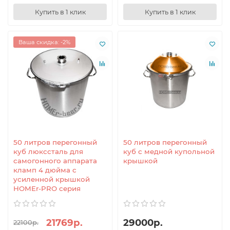
Купить в 1 клик
Купить в 1 клик
Ваша скидка: -2%
50 литров перегонный
50 литров перегонный
куб люкссталь для
куб с медной купольной
самогонного аппарата
крышкой
кламп 4 дюйма с
усиленной крышкой
HOMEr-PRO серия
21769р.
29000р.
22100р.