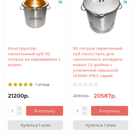
Конструктор:
50 литров перегонный
самогонный куб 50
куб люкссталь для
литров из нержавейки с
самогонного аппарата
кламп
кламп 1.5 дюйма с
усиленной крышкой
HOMEr-PRO серия
1 отзыв
21200р.
20587р.
20900р.
В корзину
В корзину
Купить в 1 клик
Купить в 1 клик