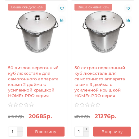
Ваша скидка: -2%
Ваша скидка: -2%
50 литров перегонный
50 литров перегонный
куб люкссталь для
куб люкссталь для
самогонного аппарата
самогонного аппарата
кламп 2 дюйма с
кламп 3 дюйма с
усиленной крышкой
усиленной крышкой
HOMEr-PRO серия
HOMEr-PRO серия
20685р.
21276р.
21000р.
21600р.
В корзину
В корзину