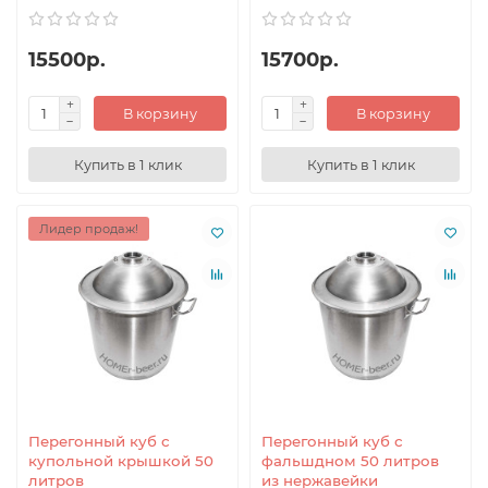
15500р.
15700р.
В корзину
В корзину
Купить в 1 клик
Купить в 1 клик
Лидер продаж!
Перегонный куб с
Перегонный куб с
купольной крышкой 50
фальшдном 50 литров
литров
из нержавейки