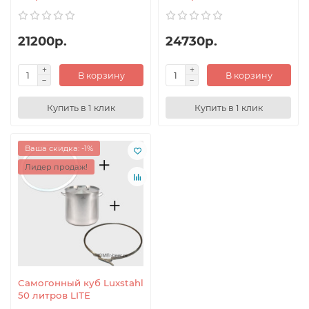
21200р.
24730р.
В корзину
В корзину
Купить в 1 клик
Купить в 1 клик
Ваша скидка: -1%
Лидер продаж!
Самогонный куб Luxstahl
50 литров LITE