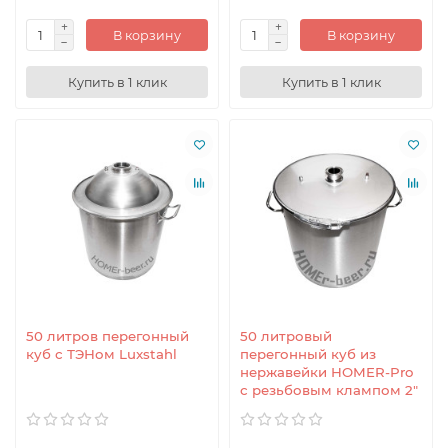
В корзину
В корзину
Купить в 1 клик
Купить в 1 клик
50 литров перегонный
50 литровый
куб с ТЭНом Luxstahl
перегонный куб из
нержавейки HOMER-Pro
с резьбовым клампом 2"