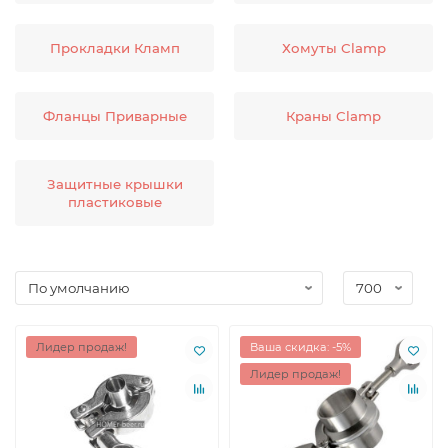
Прокладки Кламп
Хомуты Clamp
Фланцы Приварные
Краны Clamp
Защитные крышки
пластиковые
Лидер продаж!
Ваша скидка: -5%
Лидер продаж!