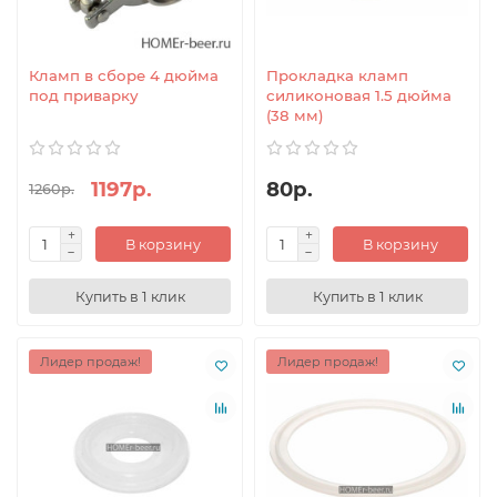
Кламп в сборе 4 дюйма
Прокладка кламп
под приварку
силиконовая 1.5 дюйма
(38 мм)
1197р.
80р.
1260р.
В корзину
В корзину
Купить в 1 клик
Купить в 1 клик
Лидер продаж!
Лидер продаж!