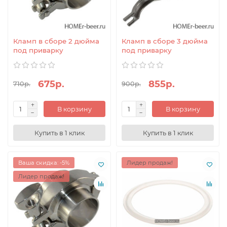
Кламп в сборе 2 дюйма
Кламп в сборе 3 дюйма
под приварку
под приварку
675р.
855р.
710р.
900р.
В корзину
В корзину
Купить в 1 клик
Купить в 1 клик
Ваша скидка: -5%
Лидер продаж!
Лидер продаж!