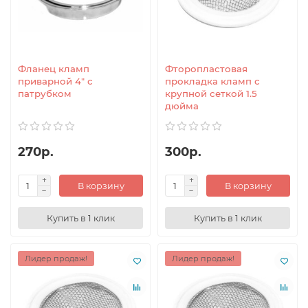
Фланец кламп
Фторопластовая
приварной 4" с
прокладка кламп с
патрубком
крупной сеткой 1.5
дюйма
270р.
300р.
В корзину
В корзину
Купить в 1 клик
Купить в 1 клик
Лидер продаж!
Лидер продаж!