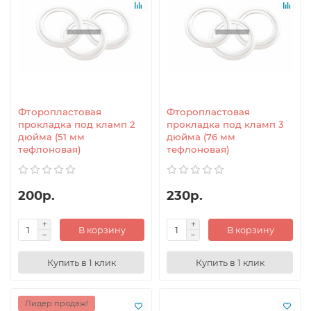
Фторопластовая
Фторопластовая
прокладка под кламп 2
прокладка под кламп 3
дюйма (51 мм
дюйма (76 мм
тефлоновая)
тефлоновая)
200р.
230р.
В корзину
В корзину
Купить в 1 клик
Купить в 1 клик
Лидер продаж!