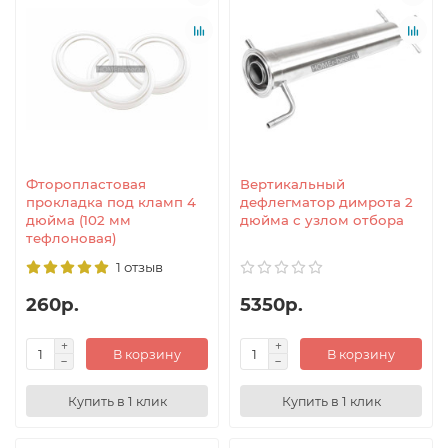
Фторопластовая
Вертикальный
прокладка под кламп 4
дефлегматор димрота 2
дюйма (102 мм
дюйма с узлом отбора
тефлоновая)
1 отзыв
260р.
5350р.
В корзину
В корзину
Купить в 1 клик
Купить в 1 клик