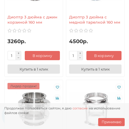
Диоптр 3 дюйма с джин
Диоптр 3 дюйма с
корзиной 160 мм
медной тарелкой 160 мм
3260р.
4500р.
В корзину
В корзину
Купить в 1 клик
Купить в 1 клик
Лидер продаж!
Продолжая пользоваться сайтом, я даю
согласие
на использование
файлов cookie.
Принимаю