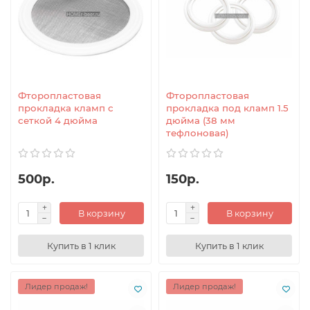
Фторопластовая
Фторопластовая
прокладка кламп с
прокладка под кламп 1.5
сеткой 4 дюйма
дюйма (38 мм
тефлоновая)
500р.
150р.
В корзину
В корзину
Купить в 1 клик
Купить в 1 клик
Лидер продаж!
Лидер продаж!