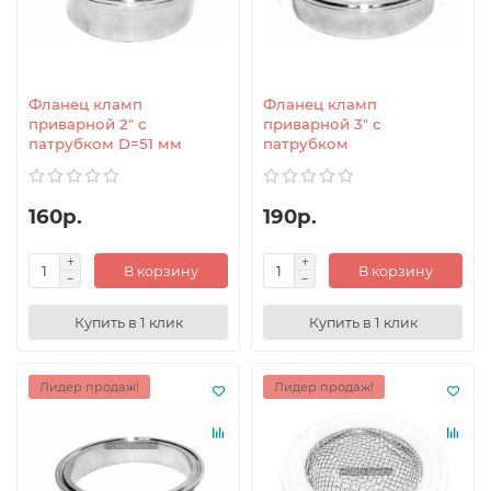
Фланец кламп
Фланец кламп
приварной 2" с
приварной 3" с
патрубком D=51 мм
патрубком
160р.
190р.
В корзину
В корзину
Купить в 1 клик
Купить в 1 клик
Лидер продаж!
Лидер продаж!