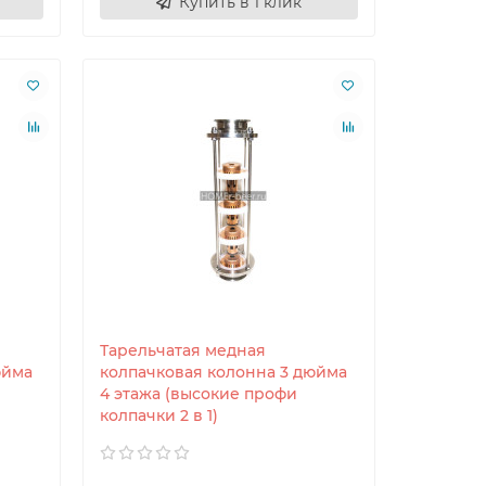
Купить в 1 клик
Тарельчатая медная
юйма
колпачковая колонна 3 дюйма
4 этажа (высокие профи
колпачки 2 в 1)