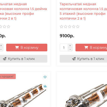
льчатая медная
Тарельчатая медная
ачковая колонна 1.5 дюйма
колпачковая колонна 1.5 
ажа (высокие профи
5 этажей (высокие профи
чки 2 в 1)
колпачки 2 в 1)
0р.
9100р.
В корзину
В корзин
Купить в 1 клик
Купить в 1 клик
 продаж!