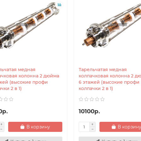
льчатая медная
Тарельчатая медная
ачковая колонна 2 дюйма
колпачковая колонна 2 д
ажей (высокие профи
6 этажей (высокие профи
чки 2 в 1)
колпачки 2 в 1)
0р.
10100р.
В корзину
В корзин