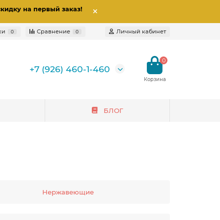
скидку на первый заказ
!
ки
Сравнение
Личный кабинет
0
0
0
+7 (926) 460-1-460
БЛОГ
Нержавеющие