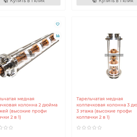
Купить в 1 клик
Купить в 1 клик
льчатая медная
Тарельчатая медная
ачковая колонна 2 дюйма
колпачковая колонна 3 д
ажей (высокие профи
3 этажа (высокие профи
чки 2 в 1)
колпачки 2 в 1)