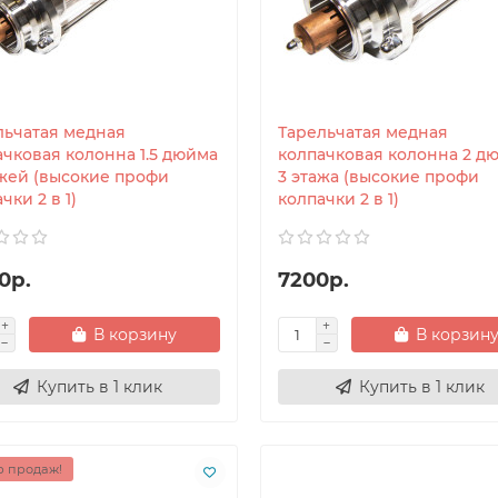
льчатая медная
Тарельчатая медная
ачковая колонна 1.5 дюйма
колпачковая колонна 2 д
ажей (высокие профи
3 этажа (высокие профи
чки 2 в 1)
колпачки 2 в 1)
0р.
7200р.
В корзину
В корзин
Купить в 1 клик
Купить в 1 клик
 продаж!