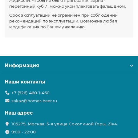
жидкости. Чтобы не было пригорания зерна -
перегонный куб 71 можно укомплектовать фальшдном.
Срок эксплуатации не ограничен при соблюдении
рекомендаций по эксплуатации. Возможна любая
модификация по Вашему желанию.
Информация
Наши контакты
+7 (926) 460-1-460
zakaz@homer-beer.ru
Наш адрес
105275, Москва, 5-я улица Соколиной Горы, 21к4
9:00 - 22:00