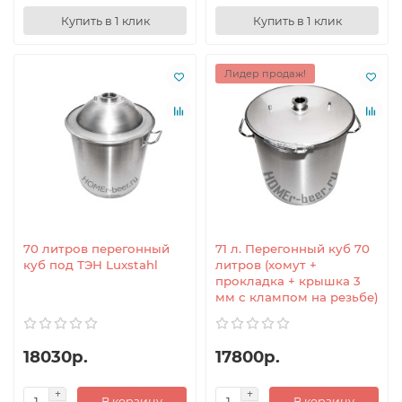
Купить в 1 клик
Купить в 1 клик
Лидер продаж!
70 литров перегонный
71 л. Перегонный куб 70
куб под ТЭН Luxstahl
литров (хомут +
прокладка + крышка 3
мм с клампом на резьбе)
18030р.
17800р.
В корзину
В корзину