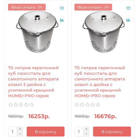
Ваша скидка: -2%
Ваша скидка: -2%
70 литров перегонный
70 литров перегонный
куб люкссталь для
куб люкссталь для
самогонного аппарата
самогонного аппарата
кламп 3 дюйма с
кламп 4 дюйма с
усиленной крышкой
усиленной крышкой
HOMEr-PRO серия
HOMEr-PRO серия
16253р.
16676р.
16500р.
16930р.
В корзину
В корзину