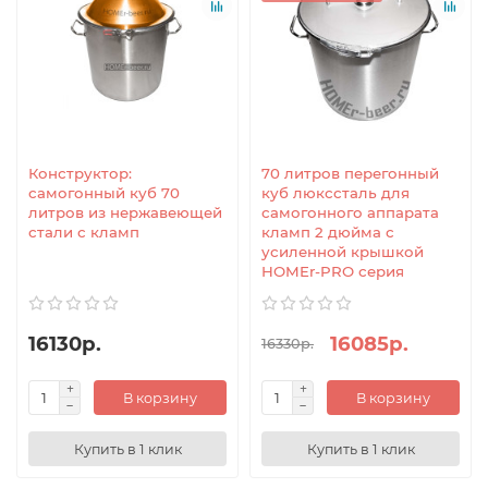
Конструктор:
70 литров перегонный
самогонный куб 70
куб люкссталь для
литров из нержавеющей
самогонного аппарата
стали с кламп
кламп 2 дюйма с
усиленной крышкой
HOMEr-PRO серия
16130р.
16085р.
16330р.
В корзину
В корзину
Купить в 1 клик
Купить в 1 клик