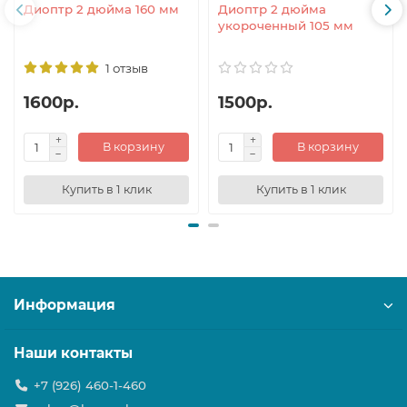
Диоптр 2 дюйма 160 мм
Диоптр 2 дюйма
укороченный 105 мм
1 отзыв
1600р.
1500р.
В корзину
В корзину
Купить в 1 клик
Купить в 1 клик
Информация
Наши контакты
+7 (926) 460-1-460