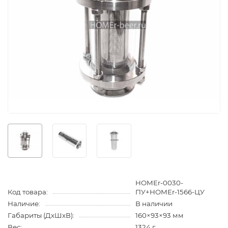
HOMEr-0030-
Код товара:
ПУ+HOMEr-1566-ЦУ
Наличие:
В наличии
Габариты (ДхШхВ):
160×93×93 мм
Вес:
1324 г