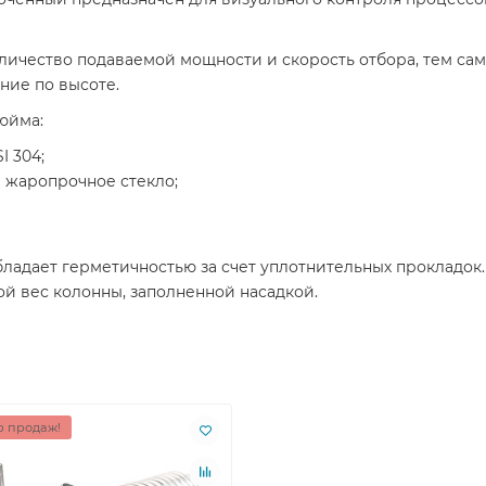
оличество подаваемой мощности и скорость отбора, тем са
ние по высоте.
юйма:
I 304;
 жаропрочное стекло;
бладает герметичностью за счет уплотнительных прокладок
й вес колонны, заполненной насадкой.
 продаж!