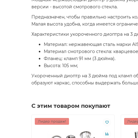
версии - высотой смотрового стекла.
Предназначен, чтобы правильно настроить к
Малая высота удобна, когда имеется ограниче
Характеристики укороченного диоптра на 3 д
Материал: нержавеющая сталь марки AIS
Материал смотрового стекла: кварцевое
Фланец: кламп 91 мм (3 дюйма).
Высота: 105 мм;
Укороченный диоптр на 3 дюйма под кламп о
образуют каркас, способны выдержать большо
С этим товаром покупают
Лидер продаж!
Лидер