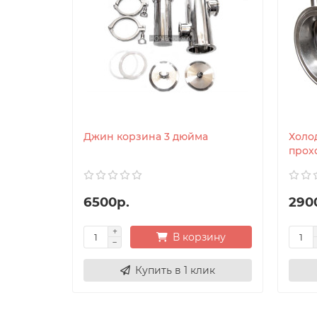
Джин корзина 3 дюйма
Холо
прох
6500р.
290
В корзину
Купить в 1 клик