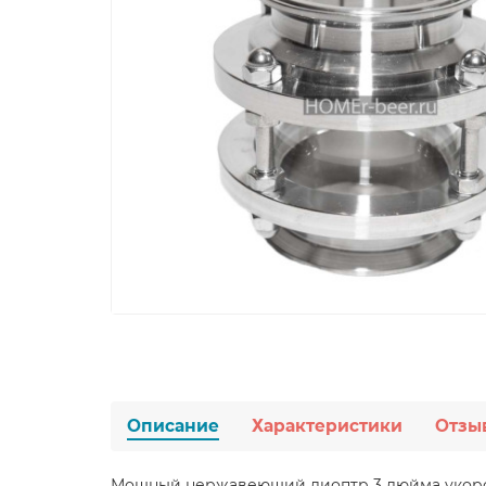
Описание
Характеристики
Отзы
Мощный нержавеющий диоптр 3 дюйма укороч