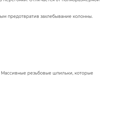
мым предотвратив захлебывание колонны.
. Массивные резьбовые шпильки, которые