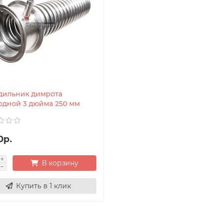
дильник димрота
одной 3 дюйма 250 мм
0р.
В корзину
Купить в 1 клик