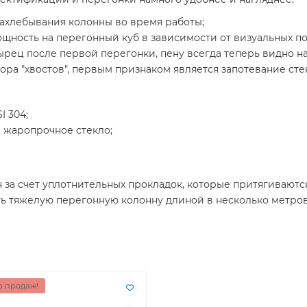
ахлебывания колонны во время работы;
ность на перегонный куб в зависимости от визуальных по
рец после первой перегонки, пену всегда теперь видно на 
ора "хвостов", первым признаком является запотевание сте
I 304;
 жаропрочное стекло;
 за счет уплотнительных прокладок, которые притягивают
ть тяжелую перегонную колонну длиной в несколько метров
 продаж!