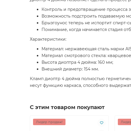
Контроль и предотвращение процесса з
Возможность подстроить подаваемую мощ
Брызгоунос теперь не испортит спирт-сы
Понимание, когда начинается стадия отб
Характеристики:
Материал: нержавеющая сталь марки AIS
Материал смотрового стекла: кварцевое
Высота диоптра 4 дюйма: 160 мм;
Внешний диаметр: 154 мм.
Кламп диоптр 4 дюйма полностью герметичен
несут функцию каркаса, способного выдержа
С этим товаром покупают
Лидер продаж!
Лидер