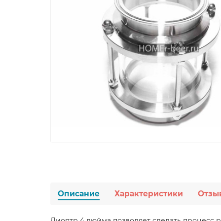
Описание
Характеристики
Отзы
Диоптр 4 дюйма позволяет сделать процесс 