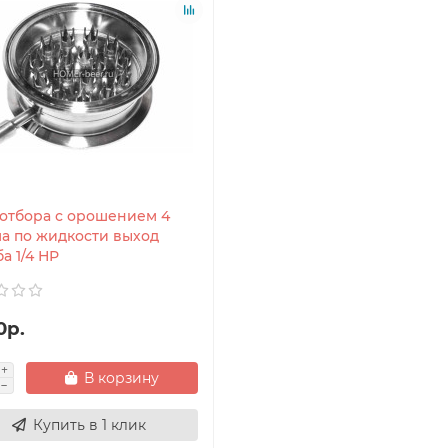
 отбора с орошением 4
а по жидкости выход
а 1/4 НР
0р.
В корзину
Купить в 1 клик