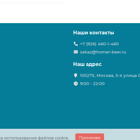
Наши контакты
+7 (926) 460-1-460
zakaz@homer-beer.ru
Наш адрес
105275, Москва, 5-я улица
9:00 - 22:00
а использование файлов cookie.
Принимаю