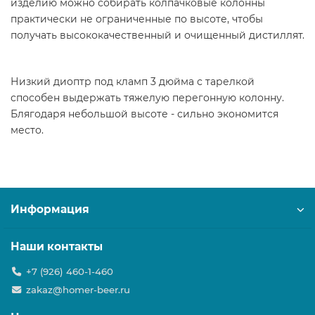
изделию можно собирать колпачковые колонны
практически не ограниченные по высоте, чтобы
получать высококачественный и очищенный дистиллят.
Низкий диоптр под кламп 3 дюйма с тарелкой
способен выдержать тяжелую перегонную колонну.
Блягодаря небольшой высоте - сильно экономится
место.
Информация
Наши контакты
+7 (926) 460-1-460
zakaz@homer-beer.ru