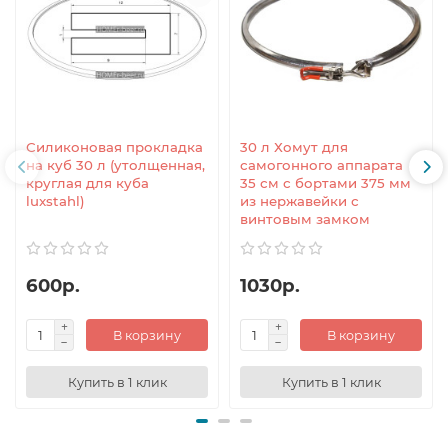
Силиконовая прокладка
30 л Хомут для
на куб 30 л (утолщенная,
самогонного аппарата
круглая для куба
35 см с бортами 375 мм
luxstahl)
из нержавейки с
винтовым замком
600р.
1030р.
В корзину
В корзину
Купить в 1 клик
Купить в 1 клик