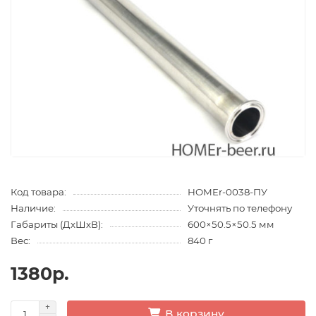
Код товара:
HOMEr-0038-ПУ
Наличие:
Уточнять по телефону
Габариты (ДхШхВ):
600×50.5×50.5 мм
Вес:
840 г
1380р.
В корзину