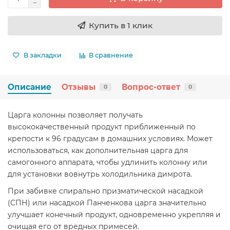
Купить в 1 клик
В закладки
В сравнение
Описание
Отзывы
Вопрос-ответ
0
0
Царга колонны позволяет получать
высококачественный продукт приближенный по
крепости к 96 градусам в домашних условиях. Может
использоваться, как дополнительная царга для
самогонного аппарата, чтобы удлинить колонну или
для установки вовнутрь холодильника димрота.
При забивке спирально призматической насадкой
(СПН) или насадкой Панченкова царга значительно
улучшает конечный продукт, одновременно укрепляя и
очищая его от вредных примесей.