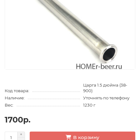
Царга 1.5 дюйма (38-
Код товара:
900)
Наличие:
Уточнять по телефону
Вес:
1230 г
1700р.
В корзину