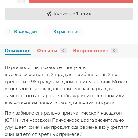
Купить в 1 клик
В закладки
В сравнение
Описание
Отзывы
Вопрос-ответ
0
0
Царга колонны позволяет получать
высококачественный продукт приближенный по
крепости к 96 градусам в домашних условиях. Может
использоваться, как дополнительная царга для
самогонного аппарата, чтобы удлинить колонну или
для установки вовнутрь холодильника димрота.
При забивке спирально призматической насадкой
(СПН) или насадкой Панченкова царга значительно
улучшает конечный продукт, одновременно укрепляя и
очищая его от вредных примесей.