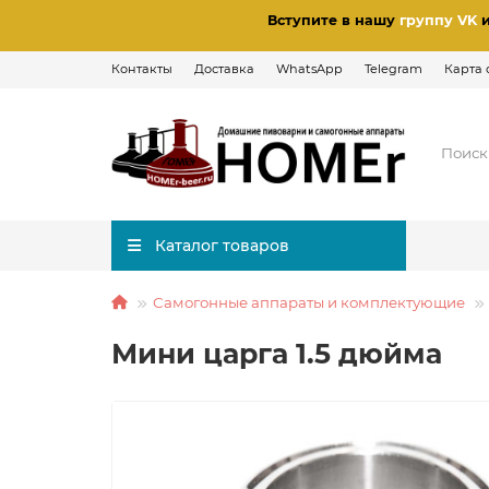
Вступите в нашу
группу VK
Контакты
Доставка
WhatsApp
Telegram
Карта 
Каталог товаров
Самогонные аппараты и комплектующие
Мини царга 1.5 дюйма