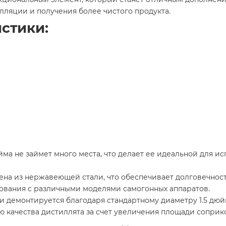
лляции и получения более чистого продукта.
стики:
йма не займет много места, что делает ее идеальной для и
ена из нержавеющей стали, что обеспечивает долговечност
зования с различными моделями самогонных аппаратов.
 и демонтируется благодаря стандартному диаметру 1.5 дюй
 качества дистиллята за счет увеличения площади соприк