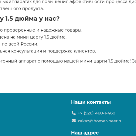
нных аппаратах для повышения эффективности процесса дист
твенного продукта.
у 1.5 дюйма у нас?
ко проверенные и надежные товары.
ена на мини царгу 1.5 дюйма.
 по всей России.
ная консультация и поддержка клиентов.
гонный аппарат с помощью нашей мини царги 1.5 дюйма! За
Наши контакты
+7 (926) 460-1-460
zakaz@homer-beer.ru
Наш адрес