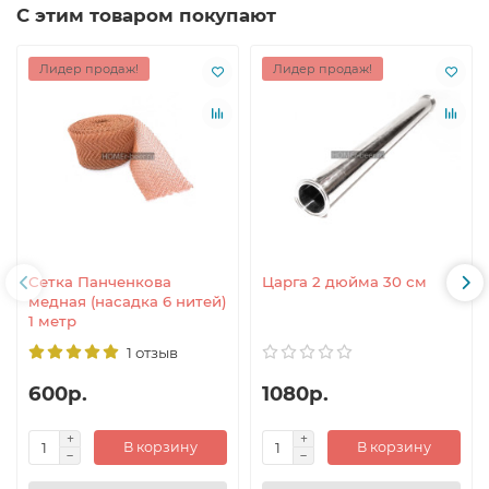
С этим товаром покупают
Лидер продаж!
Лидер продаж!
Сетка Панченкова
Царга 2 дюйма 30 см
медная (насадка 6 нитей)
1 метр
1 отзыв
600р.
1080р.
В корзину
В корзину