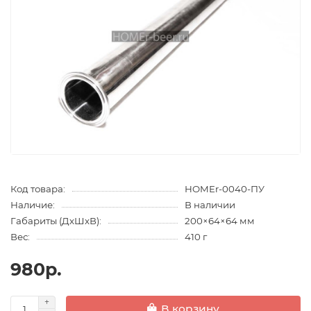
Код товара:
HOMEr-0040-ПУ
Наличие:
В наличии
Габариты (ДхШхВ):
200×64×64 мм
Вес:
410 г
980р.
В корзину