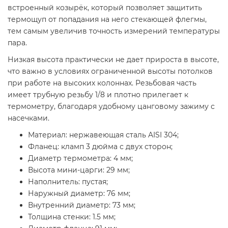
встроенный козырёк, который позволяет защитить
термощуп от попадания на него стекающей флегмы,
тем самым увеличив точность измерений температуры
пара.
Низкая высота практически не дает прироста в высоте,
что важно в условиях ограниченной высоты потолков
при работе на высоких колоннах. Резьбовая часть
имеет трубную резьбу 1/8 и плотно прилегает к
термометру, благодаря удобному цанговому зажиму с
насечками.
Материал: нержавеющая сталь AISI 304;
Фланец: кламп 3 дюйма с двух сторон;
Диаметр термометра: 4 мм;
Высота мини-царги: 29 мм;
Наполнитель: пустая;
Наружный диаметр: 76 мм;
Внутренний диаметр: 73 мм;
Толщина стенки: 1.5 мм;