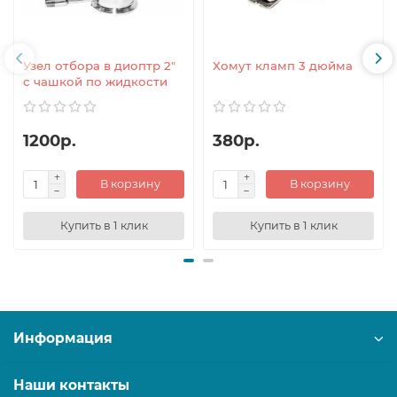
Узел отбора в диоптр 2"
Хомут кламп 3 дюйма
с чашкой по жидкости
1200р.
380р.
В корзину
В корзину
Купить в 1 клик
Купить в 1 клик
Информация
Наши контакты