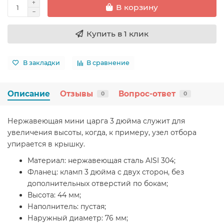
В корзину
Купить в 1 клик
В закладки
В сравнение
Описание
Отзывы
Вопрос-ответ
0
0
Нержавеющая мини царга 3 дюйма служит для
увеличения высоты, когда, к примеру, узел отбора
упирается в крышку.
Материал: нержавеющая сталь AISI 304;
Фланец: кламп 3 дюйма с двух сторон, без
дополнительных отверстий по бокам;
Высота: 44 мм;
Наполнитель: пустая;
Наружный диаметр: 76 мм;