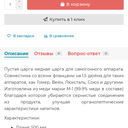
В корзину
Купить в 1 клик
В закладки
В сравнение
Описание
Отзывы
Вопрос-ответ
0
0
Пустая царга медная царга для самогонного аппарата.
Совместима со всеми фланцами на 1.5 дюйма для таких
аппаратов, как Гомер, Вейн, Люксталь, Союз и другими.
Изготовлена из меди марки М-1 (99.9% меди в составе)
благодаря которой убираются сернистые соединения
из продукта, улучшая органолептические
характеристики напитков.
Характеристики:
Длина: 500 мм;