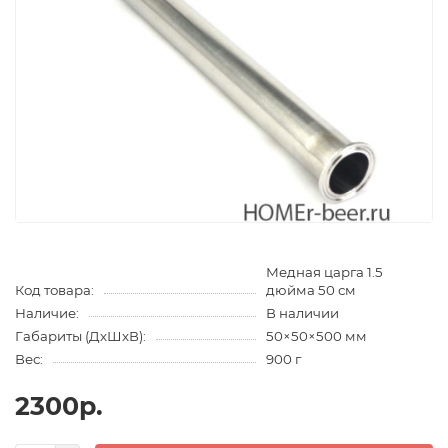
Медная царга 1.5
Код товара:
дюйма 50 см
Наличие:
В наличии
Габариты (ДхШхВ):
50×50×500 мм
Вес:
900 г
2300р.