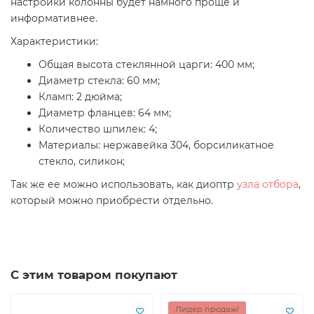
настройки колонны будет намного проще и
информативнее.
Характеристики:
Общая высота стеклянной царги: 400 мм;
Диаметр стекла: 60 мм;
Кламп: 2 дюйма;
Диаметр фланцев: 64 мм;
Количество шпилек: 4;
Материалы: нержавейка 304, борсиликатное
стекло, силикон;
Так же ее можно использовать, как диоптр
узла отбора
,
который можно приобрести отдельно.
С этим товаром покупают
Лидер продаж!