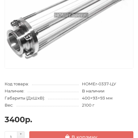
Код товара:
HOMEr-0337-ЦУ
Наличие:
В наличии
Габариты (ДхШхВ):
400×93×93 мм
Вес:
2100 г
3400р.
В корзину