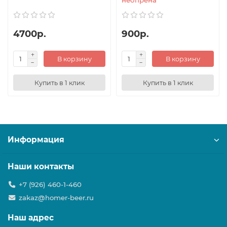
неопрена
4700р.
900р.
В корзину
В корзину
Купить в 1 клик
Купить в 1 клик
Информация
Наши контакты
+7 (926) 460-1-460
zakaz@homer-beer.ru
Наш адрес