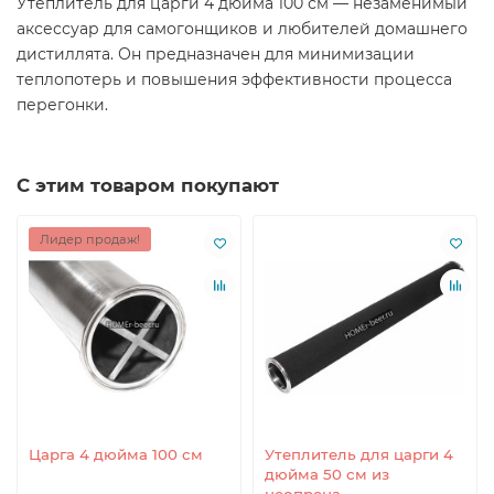
Утеплитель для царги 4 дюйма 100 см — незаменимый
аксессуар для самогонщиков и любителей домашнего
дистиллята. Он предназначен для минимизации
теплопотерь и повышения эффективности процесса
перегонки.
С этим товаром покупают
Лидер продаж!
Царга 4 дюйма 100 см
Утеплитель для царги 4
дюйма 50 см из