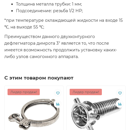
Толщина металла трубки: 1 мм;
Подсоединение: резьба 1/2 НР;
*при температуре охлаждающей жидкости на входе 15
℃, на выходе 55 ℃;
Преимуществом данного двухконтурного
дефлегматора димрота 3" является то, что после
имеется возможность продолжить установку каких-
либо узлов самогонного аппарата.
С этим товаром покупают
Лидер продаж!
Лидер продаж!