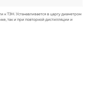
 к ТЭН. Устанавливается в царгу диаметром
нке, так и при повторной дистилляции и