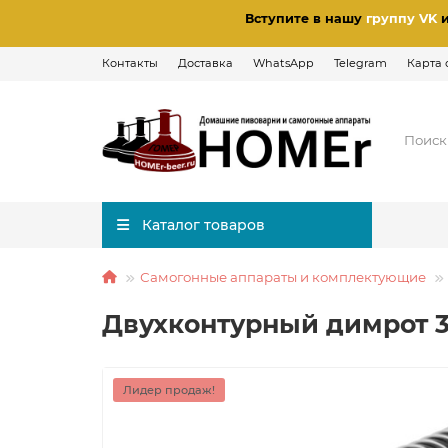
Вступите в нашу
группу VK
Контакты
Доставка
WhatsApp
Telegram
Карта 
Каталог товаров
Самогонные аппараты и комплектующие
Двухконтурный димрот 3
Лидер продаж!