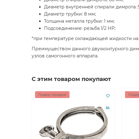
Диаметр внутренней спирали димрота: 
Диаметр трубки: 8 мм;
Толщина металла трубки: 1 мм;
Подсоединение: резьба 1/2 НР;
*при температуре охлаждающей жидкости на в
Преимуществом данного двухконтурного димро
узлов самогонного аппарата.
С этим товаром покупают
Лидер продаж!
Лидер