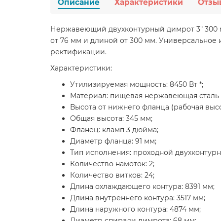
Описание
Характеристики
Отзы
Нержавеющий двухконтурный димрот 3" 300 м
от 76 мм и длиной от 300 мм. Универсальное
ректификации.
Характеристики:
Утилизируемая мощность: 8450 Вт *;
Материал: пищевая нержавеющая сталь A
Высота от нижнего фланца (рабочая высот
Общая высота: 345 мм;
Фланец: кламп 3 дюйма;
Диаметр фланца: 91 мм;
Тип исполнения: проходной двухконтурн
Количество намоток: 2;
Количество витков: 24;
Длина охлаждающего контура: 8391 мм;
Длина внутреннего контура: 3517 мм;
Длина наружного контура: 4874 мм;
Диаметр спирали димрота: 68 мм;