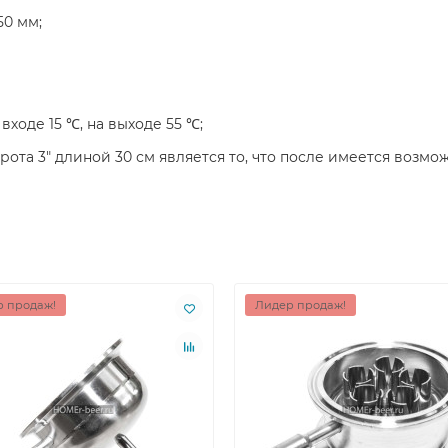
50 мм;
ходе 15 ℃, на выходе 55 ℃;
та 3" длиной 30 см является то, что после имеется возмо
 продаж!
Лидер продаж!