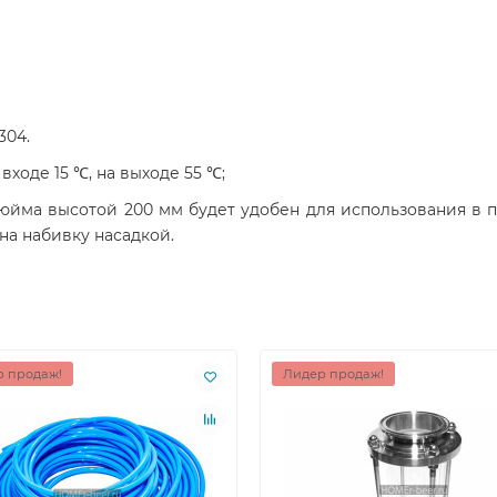
304.
ходе 15 ℃, на выходе 55 ℃;
юйма высотой 200 мм будет удобен для использования в 
на набивку насадкой.
 продаж!
Лидер продаж!