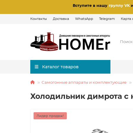
Вступите в нашу
группу VK
Контакты
Доставка
WhatsApp
Telegram
Карта 
Каталог товаров
Самогонные аппараты и комплектующие
Холодильник димрота с 
Лидер продаж!