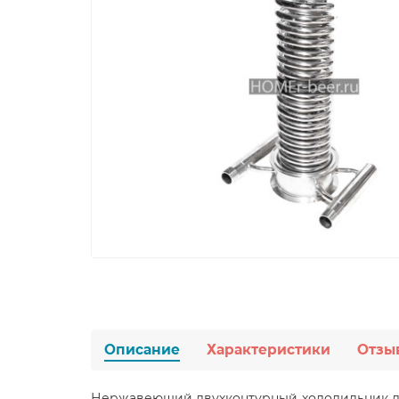
Описание
Характеристики
Отзы
Нержавеющий двухконтурный холодильник дим