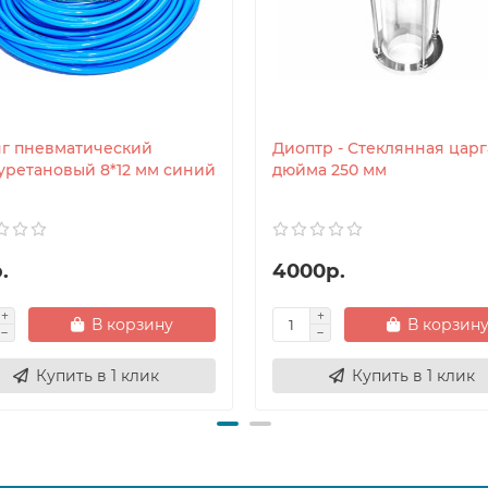
г пневматический
Диоптр - Стеклянная царг
уретановый 8*12 мм синий
дюйма 250 мм
.
4000р.
В корзину
В корзин
Купить в 1 клик
Купить в 1 клик