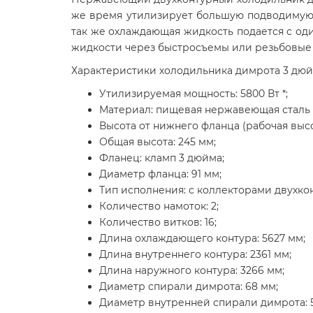
же время утилизирует большую подводимую м
так же охлаждающая жидкость подается с о
жидкости через быстросъемы или резьбовые 
Характеристики холодильника димрота 3 дюй
Утилизируемая мощность: 5800 Вт *;
Материал: пищевая нержавеющая сталь A
Высота от нижнего фланца (рабочая высо
Общая высота: 245 мм;
Фланец: кламп 3 дюйма;
Диаметр фланца: 91 мм;
Тип исполнения: с коллекторами двухко
Количество намоток: 2;
Количество витков: 16;
Длина охлаждающего контура: 5627 мм;
Длина внутреннего контура: 2361 мм;
Длина наружного контура: 3266 мм;
Диаметр спирали димрота: 68 мм;
Диаметр внутренней спирали димрота: 