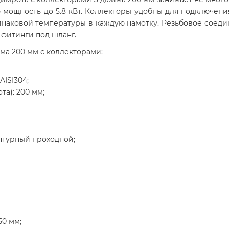
ощность до 5.8 кВт. Коллекторы удобны для подключения 
динаковой температуры в каждую намотку. Резьбовое соед
фитинги под шланг.
ма 200 мм с коллекторами:
ISI304;
та): 200 мм;
нтурный проходной;
50 мм;