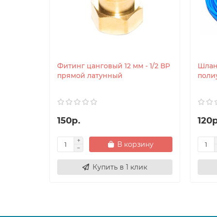
Фитинг цанговый 12 мм - 1/2 ВР
Шлан
прямой латунный
поли
150р.
120р
В корзину
Купить в 1 клик