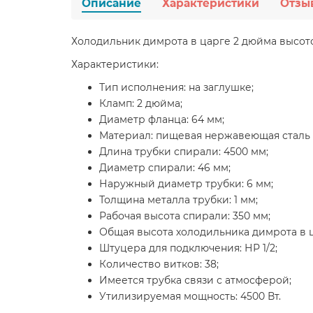
Описание
Характеристики
Отзы
Холодильник димрота в царге 2 дюйма высот
Характеристики:
Тип исполнения: на заглушке;
Кламп: 2 дюйма;
Диаметр фланца: 64 мм;
Материал: пищевая нержавеющая сталь A
Длина трубки спирали: 4500 мм;
Диаметр спирали: 46 мм;
Наружный диаметр трубки: 6 мм;
Толщина металла трубки: 1 мм;
Рабочая высота спирали: 350 мм;
Общая высота холодильника димрота в ц
Штуцера для подключения: НР 1/2;
Количество витков: 38;
Имеется трубка связи с атмосферой;
Утилизируемая мощность: 4500 Вт.