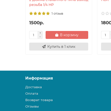
резьба 1/4 НР
1 отзыв
1500р.
180
В корзину
Купить в 1 клик
Информация
Доставка
Оплата
Возврат товара
Отзывы