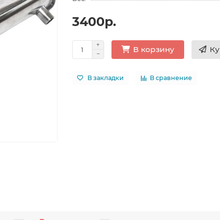
3400р.
Ку
В корзину
В закладки
В сравнение