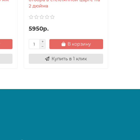
2 дюйма
5950р.
у
В корзину
Купить в 1 клик