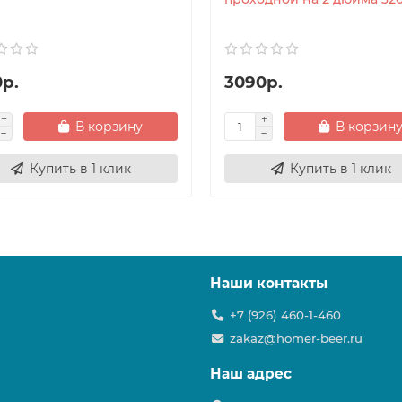
0р.
3090р.
В корзину
В корзин
Купить в 1 клик
Купить в 1 клик
Наши контакты
+7 (926) 460-1-460
zakaz@homer-beer.ru
Наш адрес