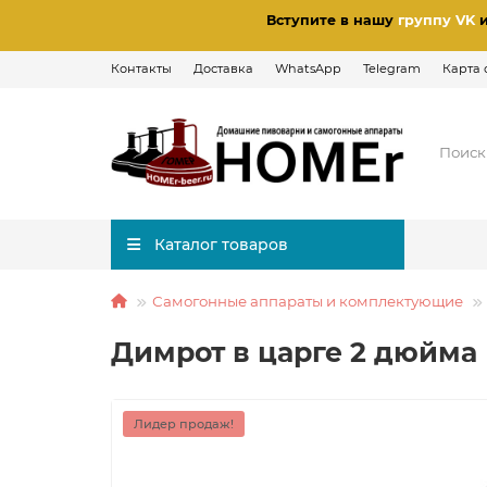
Вступите в нашу
группу VK
Контакты
Доставка
WhatsApp
Telegram
Карта 
Каталог товаров
Самогонные аппараты и комплектующие
Димрот в царге 2 дюйма
Лидер продаж!