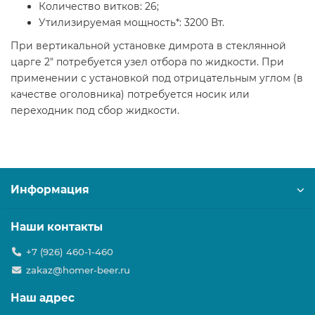
Количество витков: 26;
Утилизируемая мощность*: 3200 Вт.
При вертикальной установке димрота в стеклянной
царге 2" потребуется узел отбора по жидкости. При
применении с установкой под отрицательным углом (в
качестве оголовника) потребуется носик или
переходник под сбор жидкости.
Информация
Наши контакты
+7 (926) 460-1-460
zakaz@homer-beer.ru
Наш адрес