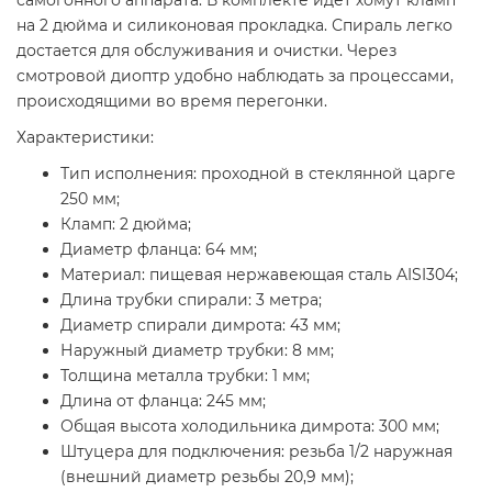
самогонного аппарата. В комплекте идет хомут кламп
на 2 дюйма и силиконовая прокладка. Спираль легко
достается для обслуживания и очистки. Через
смотровой диоптр удобно наблюдать за процессами,
происходящими во время перегонки.
Характеристики:
Тип исполнения: проходной в стеклянной царге
250 мм;
Кламп: 2 дюйма;
Диаметр фланца: 64 мм;
Материал: пищевая нержавеющая сталь AISI304;
Длина трубки спирали: 3 метра;
Диаметр спирали димрота: 43 мм;
Наружный диаметр трубки: 8 мм;
Толщина металла трубки: 1 мм;
Длина от фланца: 245 мм;
Общая высота холодильника димрота: 300 мм;
Штуцера для подключения: резьба 1/2 наружная
(внешний диаметр резьбы 20,9 мм);