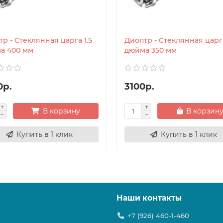
р - Стеклянная царга 1.5
Диоптр - Стеклянная царга
а 400 мм
дюйма 350 мм
0р.
3100р.
В корзину
В корзин
Купить в 1 клик
Купить в 1 клик
Наши контакты
+7 (926) 460-1-460