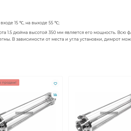
ходе 15 ℃, на выходе 55 ℃;
а 1.5 дюйма высотой 350 мм является его мощность. Всю 
мы. В зависимости от места и угла установки, димрот мож
 продаж!