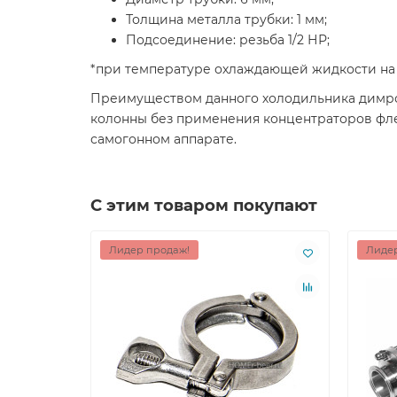
Толщина металла трубки: 1 мм;
Подсоединение: резьба 1/2 НР;
*при температуре охлаждающей жидкости на в
Преимуществом данного холодильника димрот
колонны без применения концентраторов флег
самогонном аппарате.
С этим товаром покупают
Лидер продаж!
Лидер