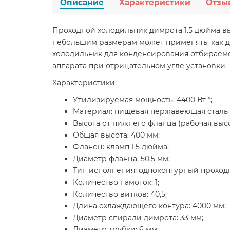
Описание
Характеристики
Отзы
Проходной холодильник димрота 1.5 дюйма в
небольшим размерам может применять, как де
холодильник для конденсирования отбираемой
аппарата при отрицательном угле установки.
Характеристики:
Утилизируемая мощность: 4400 Вт *;
Материал: пищевая нержавеющая сталь A
Высота от нижнего фланца (рабочая высот
Общая высота: 400 мм;
Фланец: кламп 1.5 дюйма;
Диаметр фланца: 50.5 мм;
Тип исполнения: одноконтурный проход
Количество намоток: 1;
Количество витков: 40,5;
Длина охлаждающего контура: 4000 мм;
Диаметр спирали димрота: 33 мм;
Диаметр трубки: 6 мм;