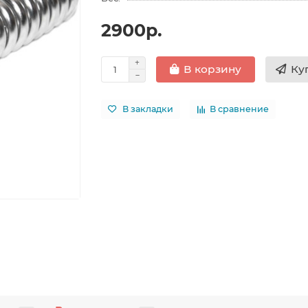
2900р.
Ку
В корзину
В закладки
В сравнение