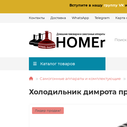
Вступите в нашу
группу VK
Контакты
Доставка
WhatsApp
Telegram
Карта 
Каталог товаров
Самогонные аппараты и комплектующие
Холодильник димрота пр
Лидер продаж!