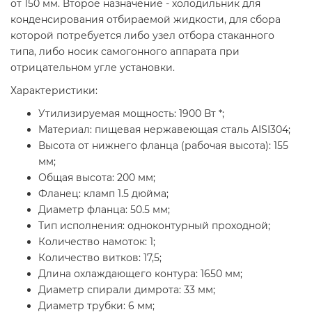
от 150 мм. Второе назначение - холодильник для
конденсирования отбираемой жидкости, для сбора
которой потребуется либо узел отбора стаканного
типа, либо носик самогонного аппарата при
отрицательном угле установки.
Характеристики:
Утилизируемая мощность: 1900 Вт *;
Материал: пищевая нержавеющая сталь AISI304;
Высота от нижнего фланца (рабочая высота): 155
мм;
Общая высота: 200 мм;
Фланец: кламп 1.5 дюйма;
Диаметр фланца: 50.5 мм;
Тип исполнения: одноконтурный проходной;
Количество намоток: 1;
Количество витков: 17,5;
Длина охлаждающего контура: 1650 мм;
Диаметр спирали димрота: 33 мм;
Диаметр трубки: 6 мм;