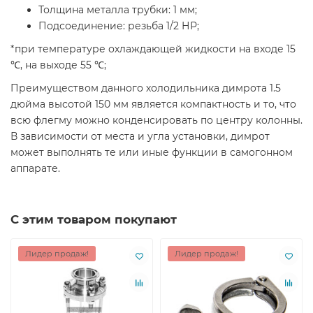
Толщина металла трубки: 1 мм;
Подсоединение: резьба 1/2 НР;
*при температуре охлаждающей жидкости на входе 15
℃, на выходе 55 ℃;
Преимуществом данного холодильника димрота 1.5
дюйма высотой 150 мм является компактность и то, что
всю флегму можно конденсировать по центру колонны.
В зависимости от места и угла установки, димрот
может выполнять те или иные функции в самогонном
аппарате.
С этим товаром покупают
Лидер продаж!
Лидер продаж!