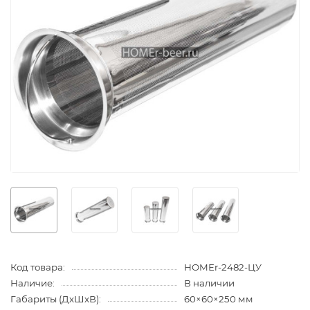
Код товара:
HOMEr-2482-ЦУ
Наличие:
В наличии
Габариты (ДхШхВ):
60×60×250 мм