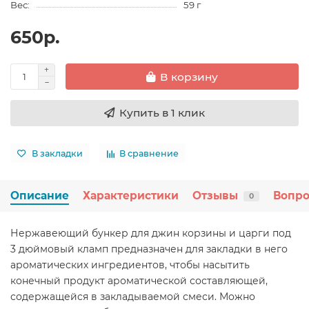
Вес:
59 г
650р.
В корзину
Купить в 1 клик
В закладки
В сравнение
Описание
Характеристики
Отзывы
Вопро
0
Нержавеющий бункер для джин корзины и царги под
3 дюймовый кламп предназначен для закладки в него
ароматических ингредиентов, чтобы насытить
конечный продукт ароматической составляющей,
содержащейся в закладываемой смеси. Можно