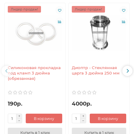
Лидер продаж!
Лидер продаж!
Силиконовая прокладка
Диоптр - Стеклянная
под кламп 3 дюйма
царга 3 дюйма 250 мм
(обрезанная)
190р.
4000р.
В корзину
В корзину
Купить в 1 клик
Купить в 1 клик