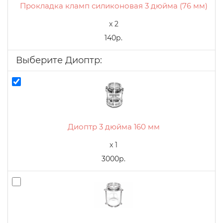
Прокладка кламп силиконовая 3 дюйма (76 мм)
x 2
140р.
Выберите Диоптр:
Диоптр 3 дюйма 160 мм
x 1
3000р.