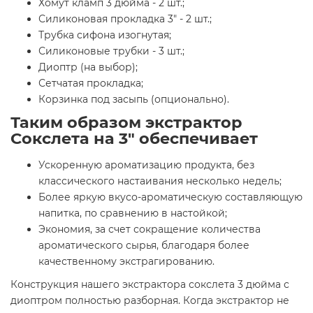
Хомут кламп 3 дюйма - 2 шт.;
Силиконовая прокладка 3" - 2 шт.;
Трубка сифона изогнутая;
Силиконовые трубки - 3 шт.;
Диоптр (на выбор);
Сетчатая прокладка;
Корзинка под засыпь (опционально).
Таким образом экстрактор
Сокслета на 3" обеспечивает
Ускоренную ароматизацию продукта, без
классического настаивания несколько недель;
Более яркую вкусо-ароматическую составляющую
напитка, по сравнению в настойкой;
Экономия, за счет сокращение количества
ароматического сырья, благодаря более
качественному экстрагированию.
Конструкция нашего экстрактора сокслета 3 дюйма с
диоптром полностью разборная. Когда экстрактор не