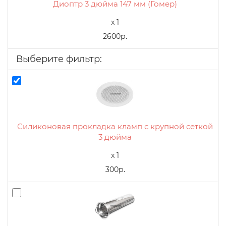
Диоптр 3 дюйма 147 мм (Гомер)
x 1
2600р.
Выберите фильтр:
Силиконовая прокладка кламп с крупной сеткой
3 дюйма
x 1
300р.