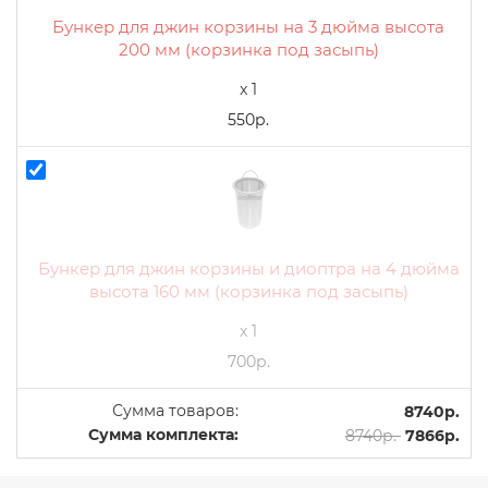
Бункер для джин корзины на 3 дюйма высота
200 мм (корзинка под засыпь)
x 1
550р.
Бункер для джин корзины и диоптра на 4 дюйма
высота 160 мм (корзинка под засыпь)
x 1
700р.
Сумма товаров:
8740р.
Сумма комплекта:
8740р.
7866р.