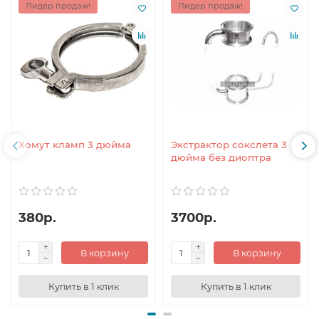
Лидер продаж!
Лидер продаж!
Хомут кламп 3 дюйма
Экстрактор сокслета 3
дюйма без диоптра
380р.
3700р.
В корзину
В корзину
Купить в 1 клик
Купить в 1 клик