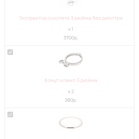
Экстрактор сокслета 3 дюйма без диоптра
x 1
3700р.
Хомут кламп 3 дюйма
x 2
380р.