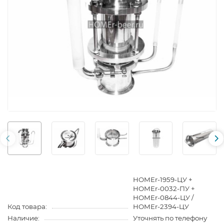
HOMEr-1959-ЦУ +
HOMEr-0032-ПУ +
HOMEr-0844-ЦУ /
Код товара:
HOMEr-2394-ЦУ
Наличие:
Уточнять по телефону