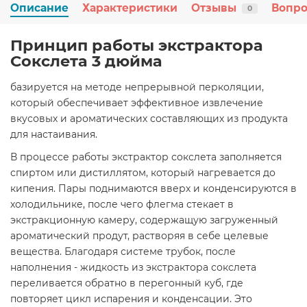
Описание
Характеристики
Отзывы
Вопро
0
Принцип работы экстрактора
Сокслета 3 дюйма
базируется на методе непрерывной перколяции,
который обеспечивает эффективное извлечение
вкусовых и ароматических составляющих из продукта
для настаивания.
В процессе работы экстрактор сокслета заполняется
спиртом или дистиллятом, который нагревается до
кипения. Пары поднимаются вверх и конденсируются в
холодильнике, после чего флегма стекает в
экстракционную камеру, содержащую загруженный
ароматический продут, растворяя в себе целевые
вещества. Благодаря системе трубок, после
наполнения - жидкость из экстрактора сокслета
переливается обратно в перегонный куб, где
повторяет цикл испарения и конденсации. Это