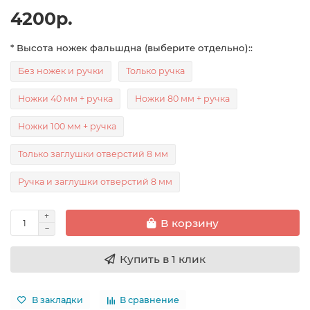
4200р.
* Высота ножек фальшдна (выберите отдельно)::
Без ножек и ручки
Только ручка
Ножки 40 мм + ручка
Ножки 80 мм + ручка
Ножки 100 мм + ручка
Только заглушки отверстий 8 мм
Ручка и заглушки отверстий 8 мм
В корзину
Купить в 1 клик
В закладки
В сравнение