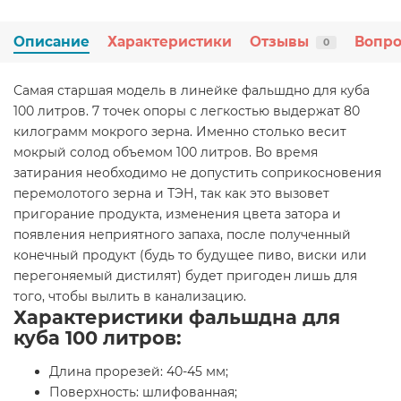
Описание
Характеристики
Отзывы
Вопро
0
Самая старшая модель в линейке фальшдно для куба
100 литров. 7 точек опоры с легкостью выдержат 80
килограмм мокрого зерна. Именно столько весит
мокрый солод объемом 100 литров. Во время
затирания необходимо не допустить соприкосновения
перемолотого зерна и ТЭН, так как это вызовет
пригорание продукта, изменения цвета затора и
появления неприятного запаха, после полученный
конечный продукт (будь то будущее пиво, виски или
перегоняемый дистилят) будет пригоден лишь для
того, чтобы вылить в канализацию.
Характеристики фальшдна для
куба 100 литров:
Длина прорезей: 40-45 мм;
Поверхность: шлифованная;