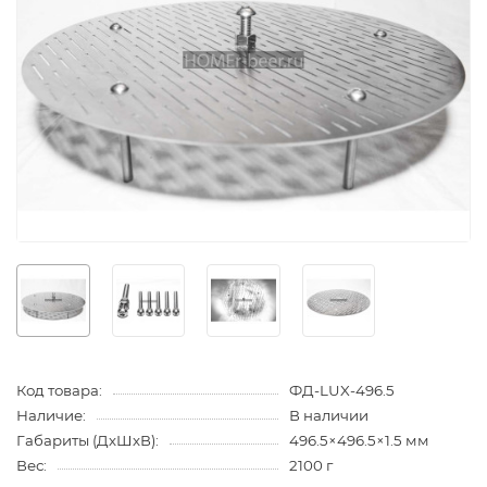
Код товара:
ФД-LUX-496.5
Наличие:
В наличии
Габариты (ДхШхВ):
496.5×496.5×1.5 мм
Вес:
2100 г