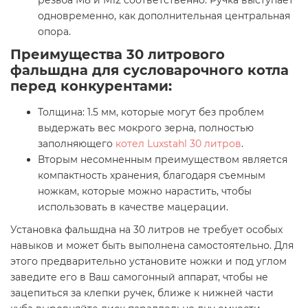
резьба М8 и М12 соответственно. Ручка выступает
одновременно, как дополнительная центральная
опора.
Преимущества 30 литрового
фальшдна для сусловарочного котла
перед конкурентами:
Толщина: 1.5 мм, которые могут без проблем
выдержать вес мокрого зерна, полностью
заполняющего
котел Luxstahl 30 литров
.
Вторым несомненным преимуществом является
компактность хранения, благодаря съемным
ножкам, которые можно нарастить, чтобы
использовать в качестве мацерации.
Установка фальшдна на 30 литров не требует особых
навыков и может быть выполнена самостоятельно. Для
этого предварительно установите ножки и под углом
заведите его в Ваш самогонный аппарат, чтобы не
зацепиться за клепки ручек, ближе к нижней части