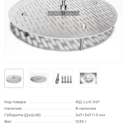
Код товара:
ФД-LUX-347
Наличие:
В наличии
Габариты (ДхШхВ):
347×347×1.5 мм
Вес:
1035 г