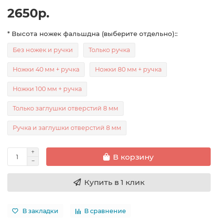
2650р.
* Высота ножек фальшдна (выберите отдельно)::
Без ножек и ручки
Только ручка
Ножки 40 мм + ручка
Ножки 80 мм + ручка
Ножки 100 мм + ручка
Только заглушки отверстий 8 мм
Ручка и заглушки отверстий 8 мм
В корзину
Купить в 1 клик
В закладки
В сравнение