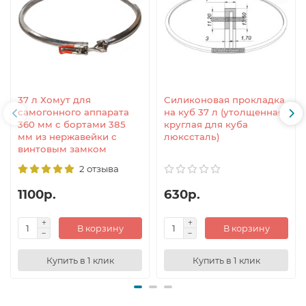
37 л Хомут для
Силиконовая прокладка
самогонного аппарата
на куб 37 л (утолщенная,
360 мм с бортами 385
круглая для куба
мм из нержавейки с
люкссталь)
винтовым замком
2 отзыва
1100р.
630р.
В корзину
В корзину
Купить в 1 клик
Купить в 1 клик