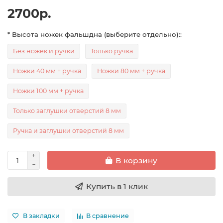
2700р.
* Высота ножек фальшдна (выберите отдельно)::
Без ножек и ручки
Только ручка
Ножки 40 мм + ручка
Ножки 80 мм + ручка
Ножки 100 мм + ручка
Только заглушки отверстий 8 мм
Ручка и заглушки отверстий 8 мм
В корзину
Купить в 1 клик
В закладки
В сравнение