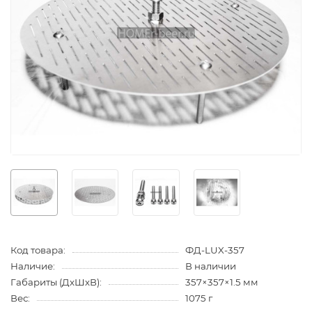
Код товара:
ФД-LUX-357
Наличие:
В наличии
Габариты (ДхШхВ):
357×357×1.5 мм
Вес:
1075 г