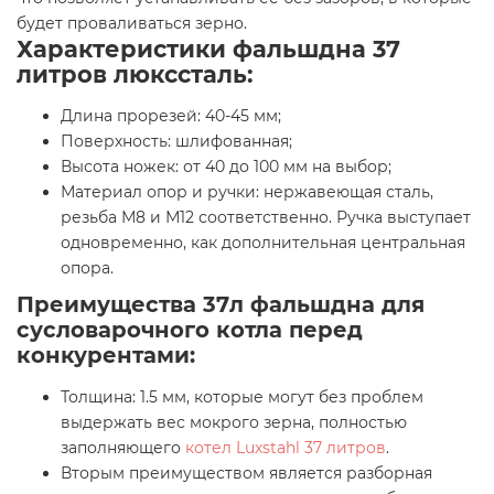
будет проваливаться зерно.
Характеристики фальшдна 37
литров люкссталь:
Длина прорезей: 40-45 мм;
Поверхность: шлифованная;
Высота ножек: от 40 до 100 мм на выбор;
Материал опор и ручки: нержавеющая сталь,
резьба М8 и М12 соответственно. Ручка выступает
одновременно, как дополнительная центральная
опора.
Преимущества 37л фальшдна для
сусловарочного котла перед
конкурентами:
Толщина: 1.5 мм, которые могут без проблем
выдержать вес мокрого зерна, полностью
заполняющего
котел Luxstahl 37 литров
.
Вторым преимуществом является разборная