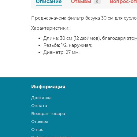
Описание
Отзывы
Вопрос-от
0
Предназначена фильтр базука 30 см для сусло
Характеристики:
Длина: 30 см (12 дюймов), благодаря эт
Резьба: 1/2, наружная;
Диаметр: 27 мм.
Информация
Доставка
Оплата
Возврат товара
Отзывы
О нас