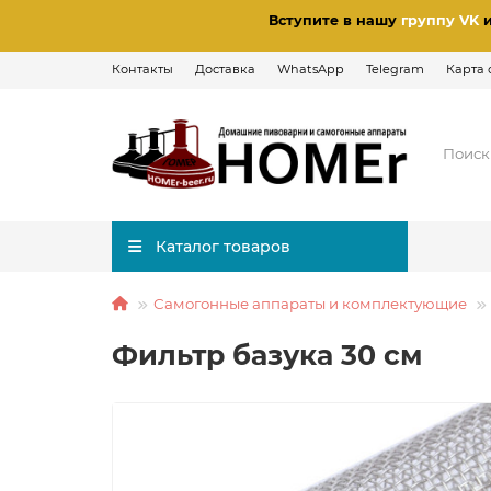
Вступите в нашу
группу VK
Контакты
Доставка
WhatsApp
Telegram
Карта 
Каталог товаров
Самогонные аппараты и комплектующие
Фильтр базука 30 см