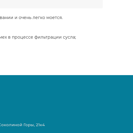
вании и очень легко моется.
омех в процессе фильтрации сусла;
 Соколиной Горы, 21к4