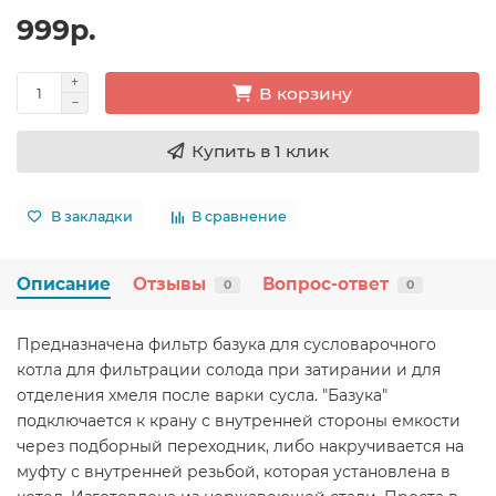
999р.
В корзину
Купить в 1 клик
В закладки
В сравнение
Описание
Отзывы
Вопрос-ответ
0
0
Предназначена фильтр базука для сусловарочного
котла для фильтрации солода при затирании и для
отделения хмеля после варки сусла. "Базука"
подключается к крану с внутренней стороны емкости
через подборный переходник, либо накручивается на
муфту с внутренней резьбой, которая установлена в