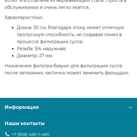
котел. Изготовлена из нержавеющей стали. Проста в
обслуживании и очень легко моется.
Характеристики:
Длина: 30 см, благодаря этому имеет отличную
пропускную способность, не создавая помех в
процессе фильтрации сусла;
Резьба: 3/4, наружная;
Диаметр: 27 мм.
Назначение фильтра-базуки: для фильтрации сусла
после затирания, частично может заменить фальшдно.
Информация
Наши контакты
+7 (926) 460-1-460