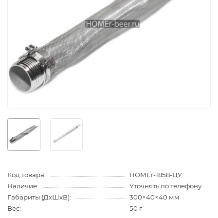
Код товара:
HOMEr-1858-ЦУ
Наличие:
Уточнять по телефону
Габариты (ДхШхВ):
300×40×40 мм
Вес:
50 г