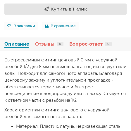
Купить в 1 клик
В закладки
В сравнение
Описание
Отзывы
Вопрос-ответ
0
0
Быстросъемный фитинг цанговый 6 мм с наружной
резьбой 1/2 для 6 мм пневмошланга подачи воздуха или
воды. Подходит для самогонного аппарата. Благодаря
цанговому зажиму и уплотнительной прокладке -
обеспечивается герметичное и быстрое
подсоединение к водопроводу или к насосу. Стыкуется
к ответной части с резьбой на 1/2.
Характеристики фитинга цангового с наружной
резьбой для самогонного аппарата:
Материал: Пластик, латунь, нержавеющая сталь;