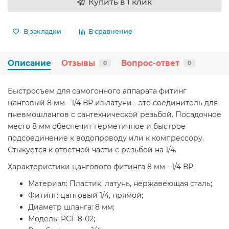
Купить в 1 клик
В закладки
В сравнение
Описание
Отзывы
Вопрос-ответ
0
0
Быстросъем для самогонного аппарата фитинг
цанговый 8 мм - 1/4 ВР из латуни - это соединитель для
пневмошлангов с сантехнической резьбой. Посадочное
место 8 мм обеспечит герметичное и быстрое
подсоединение к водопроводу или к компрессору.
Стыкуется к ответной части с резьбой на 1/4.
Характеристики цангового фитинга 8 мм - 1/4 ВР:
Материал: Пластик, латунь, нержавеющая сталь;
Фитинг: цанговый 1/4, прямой;
Диаметр шланга: 8 мм;
Модель: PCF 8-02;