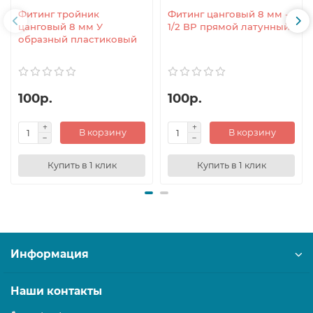
Фитинг тройник
Фитинг цанговый 8 мм -
цанговый 8 мм У
1/2 ВР прямой латунный
образный пластиковый
100р.
100р.
В корзину
В корзину
Купить в 1 клик
Купить в 1 клик
Информация
Наши контакты