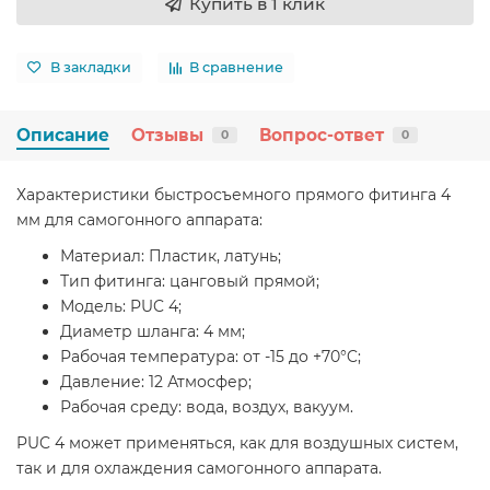
Купить в 1 клик
В закладки
В сравнение
Описание
Отзывы
Вопрос-ответ
0
0
Характеристики быстросъемного прямого фитинга 4
мм для самогонного аппарата:
Материал: Пластик, латунь;
Тип фитинга: цанговый прямой;
Модель: PUC 4;
Диаметр шланга: 4 мм;
Рабочая температура: от -15 до +70°C;
Давление: 12 Атмосфер;
Рабочая среду: вода, воздух, вакуум.
PUC 4 может применяться, как для воздушных систем,
так и для охлаждения самогонного аппарата.