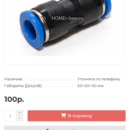
Наличие:
Уточнять по телефону
Габариты (ДхШхВ):
20×20×30 мм
100р.
В корзину