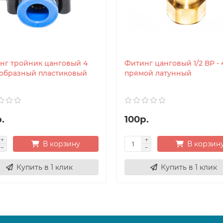
нг тройник цанговый 4
Фитинг цанговый 1/2 ВР - 
 образный пластиковый
прямой латунный
.
100р.
В корзину
В корзин
Купить в 1 клик
Купить в 1 клик