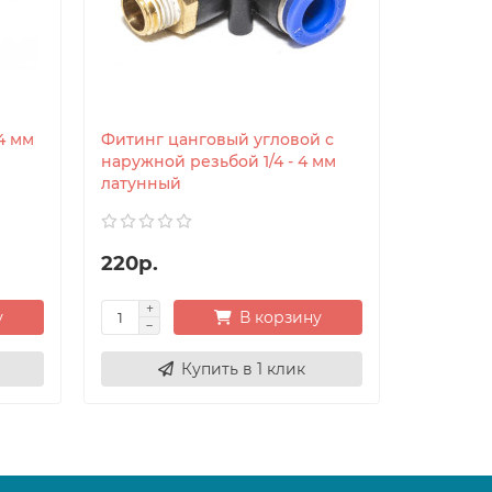
4 мм
Фитинг цанговый угловой с
наружной резьбой 1/4 - 4 мм
латунный
220р.
у
В корзину
Купить в 1 клик