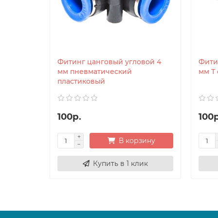
Фитинг цанговый угловой 4
Фити
мм пневматический
мм Т
пластиковый
100р.
100р
В корзину
Купить в 1 клик