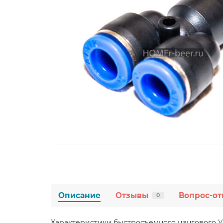
Описание
Отзывы
Вопрос-от
0
Характеристики быстросъемного цангового У-