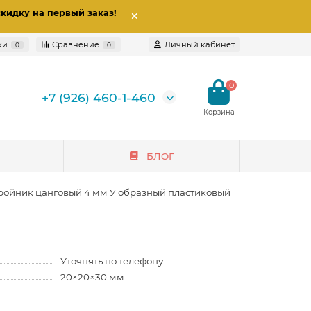
скидку на первый заказ
!
ки
Сравнение
Личный кабинет
0
0
0
+7 (926) 460-1-460
БЛОГ
ройник цанговый 4 мм У образный пластиковый
Уточнять по телефону
20×20×30 мм