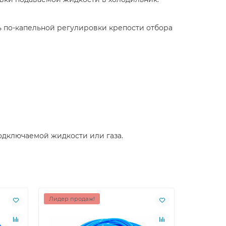
ь по-капельной регулировки крепости отбора
одключаемой жидкости или газа.
Лидер продаж!