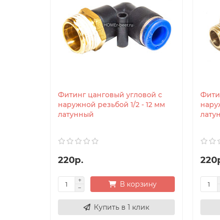
Фитинг цанговый угловой с
Фити
наружной резьбой 1/2 - 12 мм
наруж
латунный
лату
220р.
220
В корзину
Купить в 1 клик