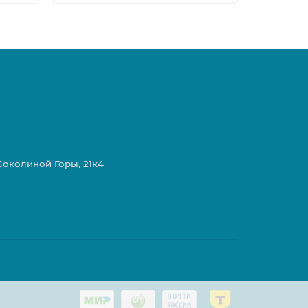
 Соколиной Горы, 21к4