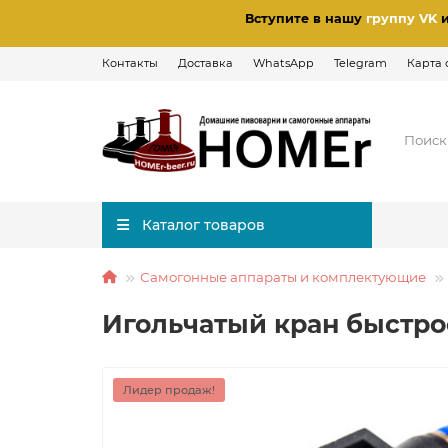
Вступите в нашу
группу VK
Контакты
Доставка
WhatsApp
Telegram
Карта 
Каталог товаров
Самогонные аппараты и комплектующие
Игольчатый кран быстр
Лидер продаж!