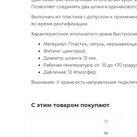
Позволяет соединять два шланга одинакового
Выполнен из пластика с допуском к примене
во время ректификации.
Характеристики игольчатого крана быстросъе
Материал: Пластик, латунь, нержавеющая
Фитинг: цанговый;
Диаметр шланга: 12 мм;
Рабочая температура: от -15 до +70 град
Давление: 12 Атмосфер.
Внимание: У крана есть направление подклю
С этим товаром покупают