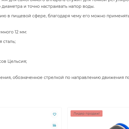
 диаметра и точно настраивать напор воды.
нию в пищевой сфере, благодаря чему его можно применят
много 12 мм:
 сталь;
усов Цельсия;
чения, обозначенное стрелкой по направлению движения п
Лидер продаж!