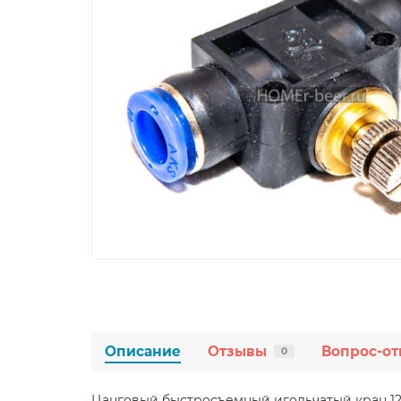
Описание
Отзывы
Вопрос-от
0
Цанговый быстросъемный игольчатый кран 12