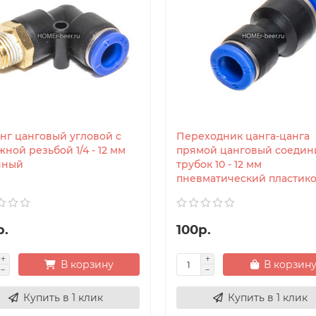
нг цанговый угловой с
Переходник цанга-цанга
ной резьбой 1/4 - 12 мм
прямой цанговый соедин
нный
трубок 10 - 12 мм
пневматический пластик
р.
100р.
В корзину
В корзин
Купить в 1 клик
Купить в 1 клик