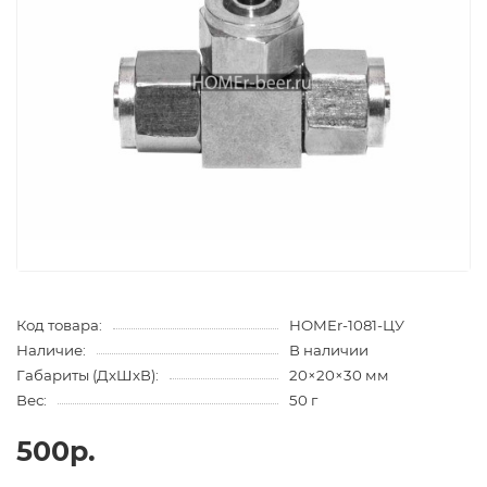
Код товара:
HOMEr-1081-ЦУ
Наличие:
В наличии
Габариты (ДхШхВ):
20×20×30 мм
Вес:
50 г
500р.