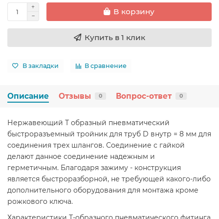
В корзину
Купить в 1 клик
В закладки
В сравнение
Описание
Отзывы
Вопрос-ответ
0
0
Нержавеющий Т образный пневматический
быстроразъемный тройник для труб D внутр = 8 мм для
соединения трех шлангов. Соединение с гайкой
делают данное соединение надежным и
герметичным. Благодаря зажиму - конструкция
является быстроразборной, не требующей какого-либо
дополнительного оборудования для монтажа кроме
рожкового ключа.
Характеристики Т-образного пневматического фитинга