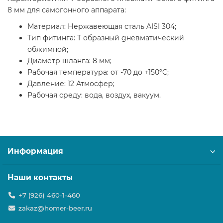
8 мм для самогонного аппарата:
Материал: Нержавеющая сталь AISI 304;
Тип фитинга: Т образный gневматический
обжимной;
Диаметр шланга: 8 мм;
Рабочая температура: от -70 до +150°C;
Давление: 12 Атмосфер;
Рабочая среду: вода, воздух, вакуум.
Информация
Наши контакты
+7 (926) 460-1-460
zakaz@homer-beer.ru