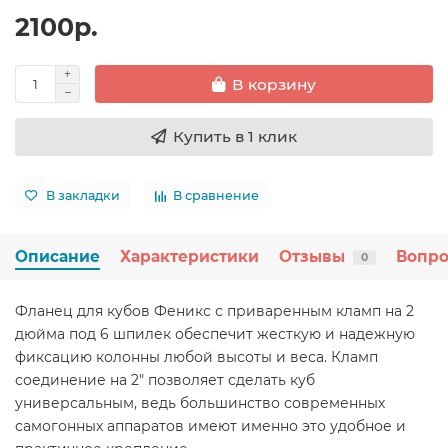
2100р.
В корзину
Купить в 1 клик
В закладки
В сравнение
Описание
Характеристики
Отзывы
Вопро
0
Фланец для кубов Феникс с приваренным кламп на 2
дюйма под 6 шпилек обеспечит жесткую и надежную
фиксацию колонны любой высоты и веса. Кламп
соединение на 2" позволяет сделать куб
универсальным, ведь большинство современных
самогонных аппаратов имеют именно это удобное и