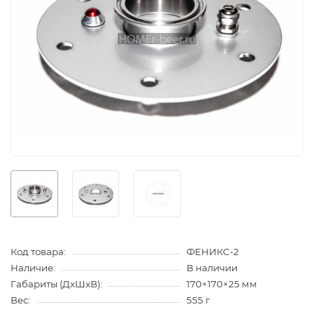
Код товара:
ФЕНИКС-2
Наличие:
В наличии
Габариты (ДхШхВ):
170×170×25 мм
Вес:
555 г