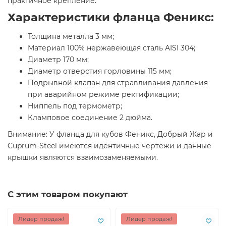
практичное крепление.
Характеристики фланца Феникс:
Толщина металла 3 мм;
Материал 100% нержавеющая сталь AISI 304;
Диаметр 170 мм;
Диаметр отверстия горловины 115 мм;
Подрывной клапан для стравливания давления
при аварийном режиме ректификации;
Ниппель под термометр;
Кламповое соединение 2 дюйма.
Внимание: У фланца для кубов Феникс, Добрый Жар и
Cuprum-Steel имеются идентичные чертежи и данные
крышки являются взаимозаменяемыми.
С этим товаром покупают
Лидер продаж!
Лидер продаж!