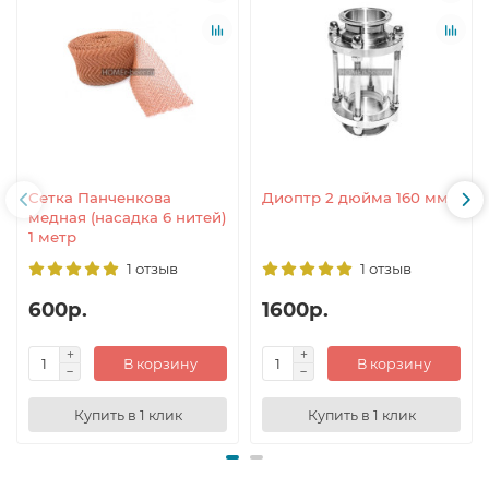
Сетка Панченкова
Диоптр 2 дюйма 160 мм
медная (насадка 6 нитей)
1 метр
1 отзыв
1 отзыв
600р.
1600р.
В корзину
В корзину
Купить в 1 клик
Купить в 1 клик