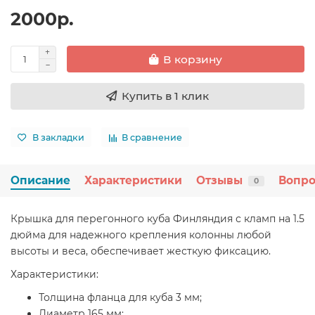
2000р.
В корзину
Купить в 1 клик
В закладки
В сравнение
Описание
Характеристики
Отзывы
Вопро
0
Крышка для перегонного куба Финляндия с кламп на 1.5
дюйма для надежного крепления колонны любой
высоты и веса, обеспечивает жесткую фиксацию.
Характеристики:
Толщина фланца для куба 3 мм;
Диаметр 165 мм;