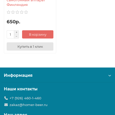
самогонный аппарат
Финляндия
650р.
В корзину
Купить в 1 клик
Информация
Наши контакты
+7 (926) 460-1-460
zakaz@homer-beer.ru
Наш адрес